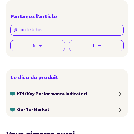
Partagez l’article
copier le lien
Le dico du produit
KPI (Key Performance Indicator)
Go-To-Market
Vous aimerez aussi