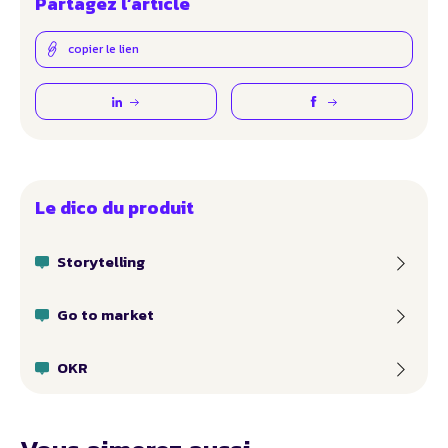
Partagez l’article
copier le lien
Le dico du produit
Storytelling
Go to market
OKR