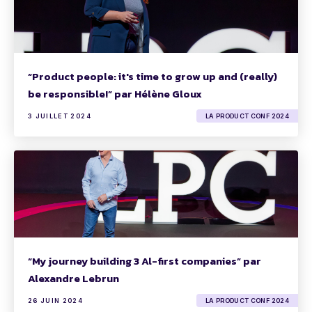
“Product people: it's time to grow up and (really)
be responsible!” par Hélène Gloux
3 JUILLET 2024
LA PRODUCT CONF 2024
“My journey building 3 Al-first companies” par
Alexandre Lebrun
26 JUIN 2024
LA PRODUCT CONF 2024