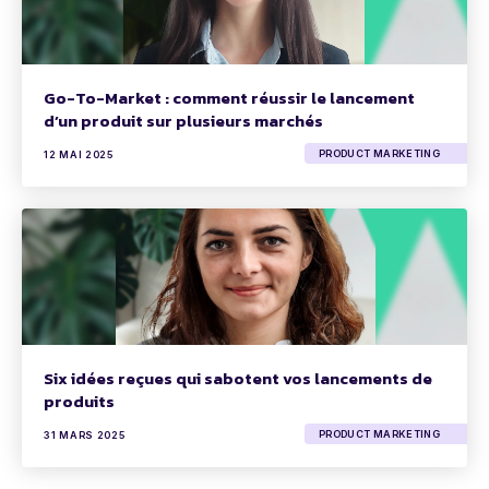
Go-To-Market : comment réussir le lancement
d’un produit sur plusieurs marchés
PRODUCT MARKETING
12 MAI 2025
Six idées reçues qui sabotent vos lancements de
produits
PRODUCT MARKETING
31 MARS 2025