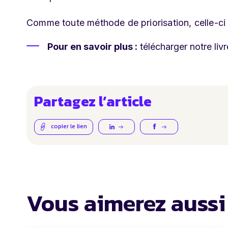
Comme toute méthode de priorisation, celle-ci d
Pour en savoir plus :
télécharger notre livr
Partagez l’article
copier le lien
Vous aimerez aussi