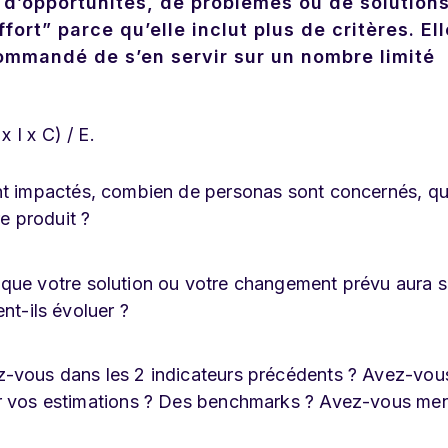
d’opportunités, de problèmes ou de solutions
fort” parce qu’elle inclut plus de critères. Ell
commandé de s’en servir sur un nombre limité
 I x C) / E.
ont impactés, combien de personas sont concernés, qu
re produit ?
que votre solution ou votre changement prévu aura s
nt-ils évoluer ?
z-vous dans les 2 indicateurs précédents ? Avez-vou
er vos estimations ? Des benchmarks ? Avez-vous me