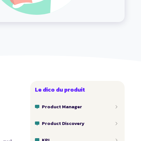
Le dico du produit
Product Manager
Product Discovery
KPI