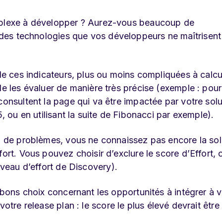
complexe à développer ? Aurez-vous beaucoup de
 des technologies que vos développeurs ne maîtrisent
 de ces indicateurs, plus ou moins compliquées à calcu
de les évaluer de manière très précise (exemple : pour
consultent la page qui va être impactée par votre solu
5, ou en utilisant la suite de Fibonacci par exemple).
ou de problèmes, vous ne connaissez pas encore la sol
fort. Vous pouvez choisir d’exclure le score d’Effort, 
iveau d’effort de
Discovery
).
s bons choix concernant les opportunités à intégrer à v
s votre
release plan
: le score le plus élevé devrait être 