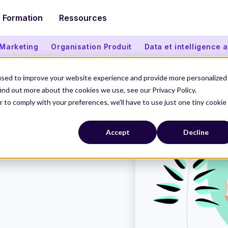
Formation
Ressources
 Marketing
Organisation Produit
Data et intelligence ar
used to improve your website experience and provide more personalized
ind out more about the cookies we use, see our Privacy Policy.
r to comply with your preferences, we'll have to use just one tiny cookie
Accept
Decline