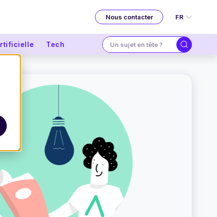
FR
Nous contacter
tificielle
Tech