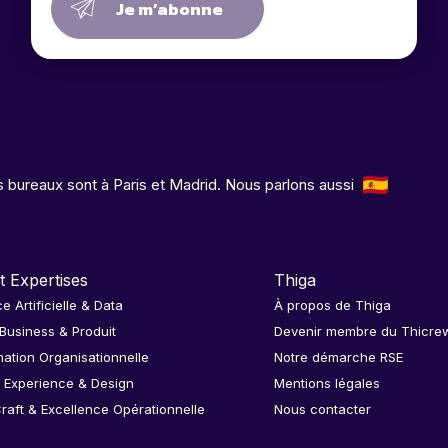
Je m’abonne
 bureaux sont à Paris et Madrid. Nous parlons aussi
t Expertises
Thiga
ce Artificielle & Data
À propos de Thiga
 Business & Produit
Devenir membre du Thicre
ation Organisationnelle
Notre démarche RSE
 Experience & Design
Mentions légales
raft & Excellence Opérationnelle
Nous contacter