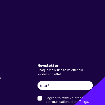
Newsletter
Chaque mois, une newsletter qui
Produit son effet !
w
I agree to receive other
communications from Thiga.