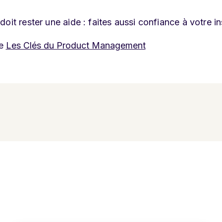
oit rester une aide : faites aussi confiance à votre
in
e
Les Clés du Product Management