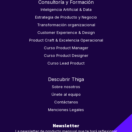
Consultoría y Formación
Inteligencia Artificial & Data
Estrategia de Producto y Negocio
Transformación organizacional
Customer Experience & Design
Product Craft & Excelencia Operacional
Curso Product Manager
Curso Product Designer
Curso Lead Product
Descubrir Thiga
Sobre nosotros
Únete al equipo
Contáctanos
Menciones Legales
Newsletter
La newsletter de producto mensual que te hará reflexionar