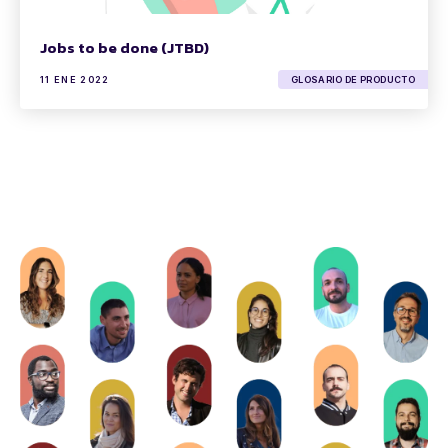
Jobs to be done (JTBD)
11 ENE 2022
GLOSARIO DE PRODUCTO