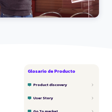
Glosario de Producto
Product discovery
User Story
Go To market