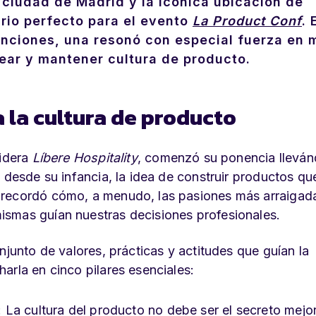
 ciudad de Madrid y la icónica ubicación de
rio perfecto para el evento
La Product Conf
. 
nciones, una resonó con especial fuerza en 
ear y mantener cultura de producto
.
 la cultura de producto
lidera
Líbere Hospitality
, comenzó su ponencia llevá
 desde su infancia, la idea de construir productos qu
 recordó cómo, a menudo, las pasiones más arraigad
ismas guían nuestras decisiones profesionales.
njunto de valores, prácticas y actitudes que guían la
arla en cinco pilares esenciales:
: La cultura del producto no debe ser el secreto mejo