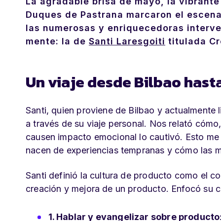
La agradable brisa de mayo, la vibrante
Duques de Pastrana marcaron el escena
las numerosas y enriquecedoras interve
mente: la de
Santi Laresgoiti
titulada
Cr
Un viaje desde Bilbao hasta
Santi, quien proviene de Bilbao y actualmente 
a través de su viaje personal. Nos relató cómo,
causen impacto emocional lo cautivó. Esto me
nacen de experiencias tempranas y cómo las m
Santi definió la cultura de producto como el co
creación y mejora de un producto. Enfocó su ch
1. Hablar y evangelizar sobre producto