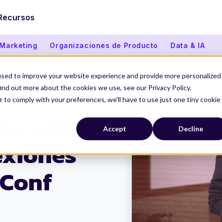
Recursos
 Marketing
Organizaciones de Producto
Data & IA
used to improve your website experience and provide more personalized
ind out more about the cookies we use, see our Privacy Policy.
r to comply with your preferences, we'll have to use just one tiny cookie
e La Product Conf
la cultura
Accept
Decline
exiones
 Conf