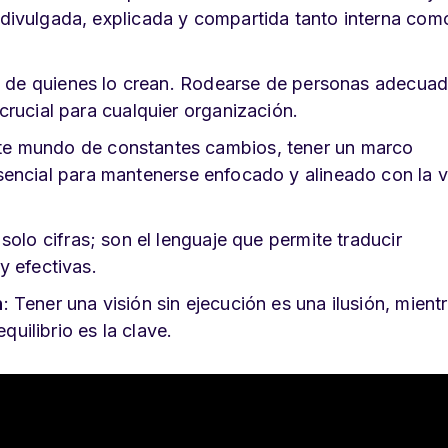
divulgada, explicada y compartida tanto interna com
ejo de quienes lo crean. Rodearse de personas adecuad
rucial para cualquier organización.
ste mundo de constantes cambios, tener un marco
esencial para mantenerse enfocado y alineado con la v
solo cifras; son el lenguaje que permite traducir
y efectivas.
n
: Tener una visión sin ejecución es una ilusión, mient
quilibrio es la clave.