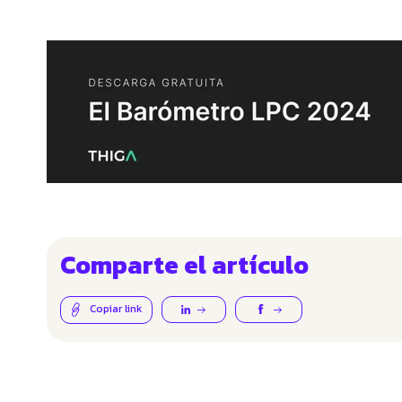
Comparte el artículo
Copiar link