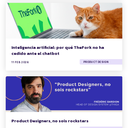
Inteligencia artificial: por qué TheFork no ha
cedido ante el chatbot
PRODUCT DESIGN
11 FEB 2026
Product Designers, no sois rockstars