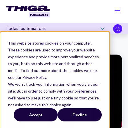
Todas las temáticas
Thiga Media
Product Design
This website stores cookies on your computer.
Diseño Estratégico: Uniendo Innovación y Valor
These cookies are used to improve your website
experience and provide more personalized services
to you, both on this website and through other
media. To find out more about the cookies we use,
see our Privacy Policy.
We won't track your information when you visit our
site. But in order to comply with your preferences,
we'll have to use just one tiny cookie so that you're
not asked to make this choice again.
Accept
Decline