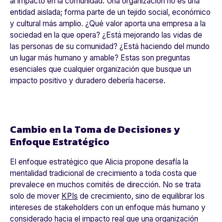
al impacto en la comunidad. Una organización no es una
entidad aislada; forma parte de un tejido social, económico
y cultural más amplio. ¿Qué valor aporta una empresa a la
sociedad en la que opera? ¿Está mejorando las vidas de
las personas de su comunidad? ¿Está haciendo del mundo
un lugar más humano y amable? Estas son preguntas
esenciales que cualquier organización que busque un
impacto positivo y duradero debería hacerse.
Cambio en la Toma de Decisiones y
Enfoque Estratégico
El enfoque estratégico que Alicia propone desafía la
mentalidad tradicional de crecimiento a toda costa que
prevalece en muchos comités de dirección. No se trata
solo de mover
KPIs
de crecimiento, sino de equilibrar los
intereses de stakeholders con un enfoque más humano y
considerado hacia el impacto real que una organización