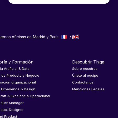
emos oficinas en Madrid y París
oría y Formación
Descubrir Thiga
ia Artificial & Data
Sobre nosotros
a de Producto y Negocio
Únete al equipo
ación organizacional
Contáctanos
 Experience & Design
Menciones Legales
raft & Excelencia Operacional
oduct Manager
oduct Designer
ad Product