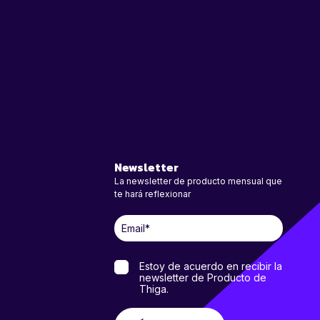
Newsletter
La newsletter de producto mensual que
te hará reflexionar
Estoy de acuerdo en recibir la
newsletter de Producto de
Thiga.