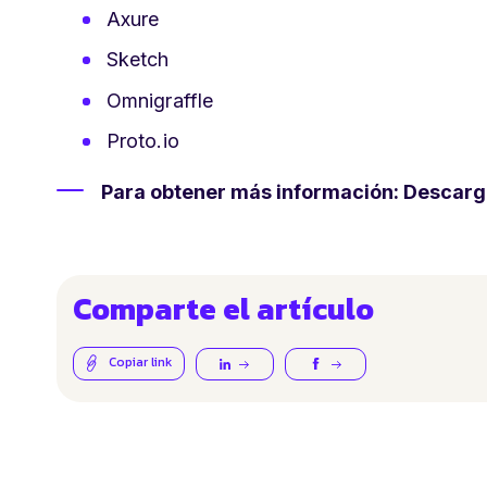
Axure
Sketch
Omnigraffle
Proto.io
Para obtener más información: Descarga
Comparte el artículo
Copiar link