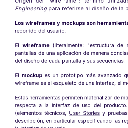
Origen del "wireframe": término utiliz
Engineering
para referirse al diseño de la
Los wireframes y mockups son herramienta
recorrido del usuario.
El
wireframe
(literalmente: "estructura de
pantallas de una aplicación de manera concisa
del diseño de cada pantalla y sus secuencias.
El
mockup
es un prototipo más avanzado que 
wireframe es el esqueleto de una interfaz, el m
Estas herramientas permiten materializar de m
respecta a la interfaz de uso del producto
(elementos técnicos,
User Stories
y pruebas 
descripción, en particular especificando las r