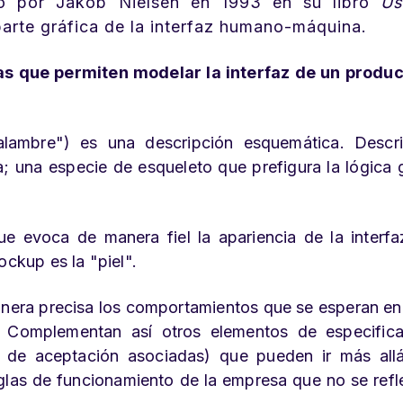
ado por Jakob Nielsen en 1993 en su libro
Us
 parte gráfica de la interfaz humano-máquina.
s que permiten modelar la interfaz de un produc
 alambre") es una descripción esquemática. Descr
; una especie de esqueleto que prefigura la lógica 
evoca de manera fiel la apariencia de la interfaz
ockup es la "piel".
anera precisa los comportamientos que se esperan en
. Complementan así otros elementos de especifica
de aceptación asociadas) que pueden ir más allá
eglas de funcionamiento de la empresa que no se refl