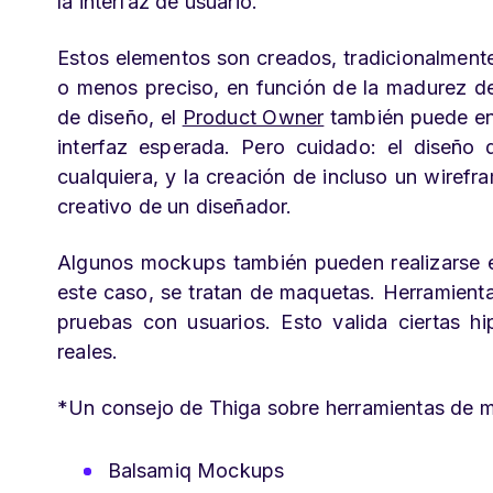
la interfaz de usuario.
Estos elementos son creados, tradicionalmente
o menos preciso, en función de la madurez de
de diseño, el
Product Owner
también puede enc
interfaz esperada. Pero cuidado: el diseño 
cualquiera, y la creación de incluso un wiref
creativo de un diseñador.
Algunos mockups también pueden realizarse en
este caso, se tratan de maquetas. Herramienta
pruebas con usuarios. Esto valida ciertas hi
reales.
*Un consejo de Thiga sobre herramientas de 
Balsamiq Mockups