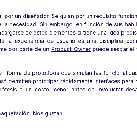
, por un diseñador. Se guían por un requisito funcio
 la necesidad. Sin embargo, en función de sus habi
argarse de estos elementos si tiene una idea precis
de la experiencia de usuario es una disciplina co
rame por parte de un
Product Owner
puede sesgar el 
 forma de prototipos que simulan las funcionalida
s* permiten prototipar rápidamente interfaces para r
pótesis a un costo menor antes de involucrar desa
maquetación. Nos gustan: