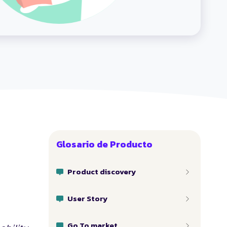
Glosario de Producto
Product discovery
User Story
Go To market