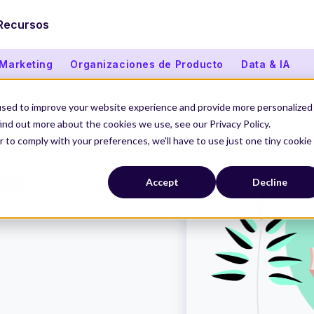
Recursos
 Marketing
Organizaciones de Producto
Data & IA
used to improve your website experience and provide more personalized
ind out more about the cookies we use, see our Privacy Policy.
r to comply with your preferences, we'll have to use just one tiny cookie
me
Accept
Decline