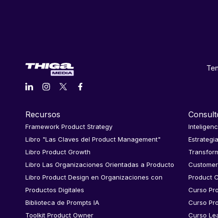
Ten
Recursos
Consult
Framework Product Strategy
Inteligenc
Libro "Las Claves del Product Management"
Estrategi
Libro Product Growth
Transform
Libro Las Organizaciones Orientadas a Producto
Customer
Libro Product Design en Organizaciones con
Product C
Productos Digitales
Curso Pr
Biblioteca de Prompts IA
Curso Pr
Toolkit Product Owner
Curso Le