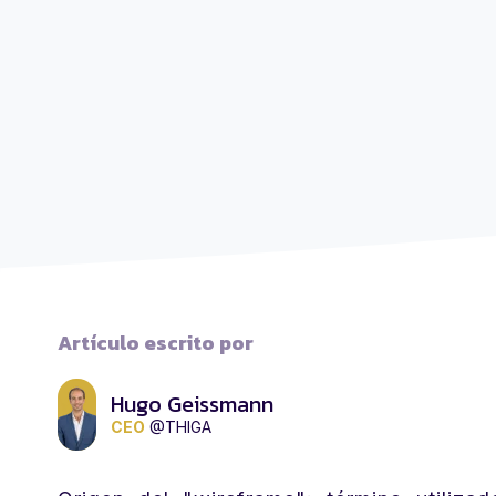
Artículo escrito por
Hugo Geissmann
CEO
@THIGA