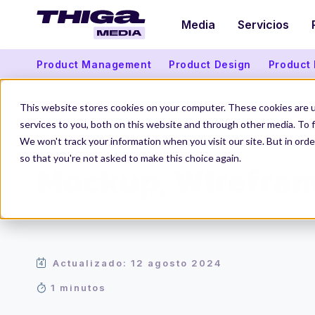
Media
Servicios
Product Management
Product Design
Product
This website stores cookies on your computer. These cookies are 
services to you, both on this website and through other media. To f
We won't track your information when you visit our site. But in orde
Thiga Media
Mockup, Wireframe
so that you're not asked to make this choice again.
Mockup, Wirefra
Actualizado: 12 agosto 2024
1 minutos