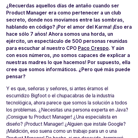
¿Recuerdas aquellos días de antaño cuando ser
Product Manager era como pertenecer a un club
secreto, donde nos movíamos entre las sombras,
hablando en código? ¡Por el amor del Karma! ¡Eso era
hace sólo 7 años! Ahora somos una horda, un
ejército, un espectáculo de 500 personas reunidas
para escuchar al nuestro CPO
Paco Crespo
. Y aún
con esos números, ¡no somos capaces de explicar a
nuestras madres lo que hacemos! Por supuesto, ella
cree que somos informáticos. ¿Pero qué más puede
pensar?
Y es que, señoras y señores, si antes éramos el
escurridizo Bigfoot o el chupacabras de la industria
tecnológica, ahora parece que somos la solución a todos
los problemas. ¿Necesitas una persona experta en Java?
¡Consigue tu Product Manager! ¿Una especialista en
diseño? ¡Product Manager! ¿Alguien que instale Google?
¡Maldición, eso suena como un trabajo para un o una