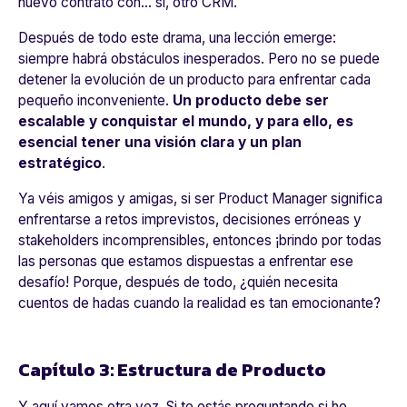
nuevo contrato con... sí, otro CRM.
Después de todo este drama, una lección emerge:
siempre habrá obstáculos inesperados. Pero no se puede
detener la evolución de un producto para enfrentar cada
pequeño inconveniente.
Un producto debe ser
escalable y conquistar el mundo, y para ello, es
esencial tener una visión clara y un plan
estratégico
.
Ya véis amigos y amigas, si ser Product Manager significa
enfrentarse a retos imprevistos, decisiones erróneas y
stakeholders incomprensibles, entonces ¡brindo por todas
las personas que estamos dispuestas a enfrentar ese
desafío! Porque, después de todo, ¿quién necesita
cuentos de hadas cuando la realidad es tan emocionante?
Capítulo 3: Estructura de Producto
Y aquí vamos otra vez. Si te estás preguntando si he