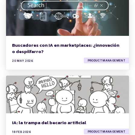
Buscadores con IA en marketplaces: ¿innovación
o despilfarro?
PRODUCT MANAGEMENT
20 MAY 2026
IA: la trampa del becario artificial
PRODUCT MANAGEMENT
18 FEB 2026