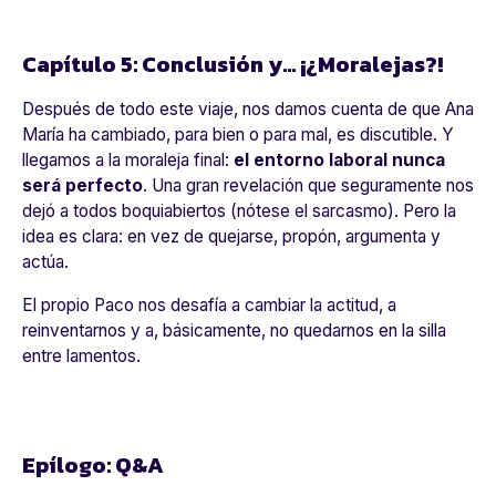
Capítulo 5: Conclusión y... ¡¿Moralejas?!
Después de todo este viaje, nos damos cuenta de que Ana
María ha cambiado, para bien o para mal, es discutible. Y
llegamos a la moraleja final:
el entorno laboral nunca
será perfecto
. Una gran revelación que seguramente nos
dejó a todos boquiabiertos (nótese el sarcasmo). Pero la
idea es clara: en vez de quejarse, propón, argumenta y
actúa.
El propio Paco nos desafía a cambiar la actitud, a
reinventarnos y a, básicamente, no quedarnos en la silla
entre lamentos.
Epílogo: Q&A