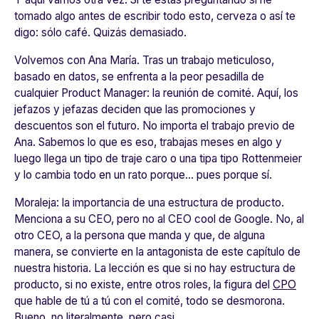
tomado algo antes de escribir todo esto, cerveza o así te
digo: sólo café. Quizás demasiado.
Volvemos con Ana María. Tras un trabajo meticuloso,
basado en datos, se enfrenta a la peor pesadilla de
cualquier Product Manager: la reunión de comité. Aquí, los
jefazos y jefazas deciden que las promociones y
descuentos son el futuro. No importa el trabajo previo de
Ana. Sabemos lo que es eso, trabajas meses en algo y
luego llega un tipo de traje caro o una tipa tipo Rottenmeier
y lo cambia todo en un rato porque... pues porque sí.
Moraleja: la importancia de una estructura de producto.
Menciona a su CEO, pero no al CEO cool de Google. No, al
otro CEO, a la persona que manda y que, de alguna
manera, se convierte en la antagonista de este capítulo de
nuestra historia. La lección es que si no hay estructura de
producto, si no existe, entre otros roles, la figura del
CPO
que hable de tú a tú con el comité, todo se desmorona.
Bueno, no literalmente, pero casi.