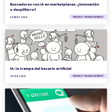
Buscadores con IA en marketplaces: ¿innovación
o despilfarro?
PRODUCT MANAGEMENT
20 MAY 2026
IA: la trampa del becario artificial
PRODUCT MANAGEMENT
18 FEB 2026