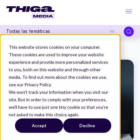
Todas las temáticas
Thiga Media
Product Design en organizaciones
This website stores cookies on your computer.
¿Qué es un Product Designer?
These cookies are used to improve your website
experience and provide more personalized services
to you, both on this website and through other
media. To find out more about the cookies we use,
see our Privacy Policy.
We won't track your information when you visit our
site. But in order to comply with your preferences,
we'll have to use just one tiny cookie so that you're
not asked to make this choice again.
Accept
Decline