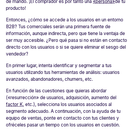
de mando. ¡El comprador es por tanto una
«persona»
de tu
producto!
Entonces, ¿cómo se accede a los usuarios en un entorno
B2B?
Tus comerciales serán una primera fuente de
información
, aunque indirecta, pero que tiene la ventaja de
ser muy accesible. ¿Pero qué pasa si no están en contacto
directo con los usuarios o si se quiere eliminar el sesgo del
vendedor?
En primer lugar, intenta
identificar y segmentar a tus
usuarios
utilizando tus herramientas de análisis: usuarios
avanzados, abandonadores, churners, etc.
En función de las cuestiones que quieras abordar
(«resurrección» de usuarios, adquisición, aumento del
factor K
, etc.),
selecciona los usuarios asociados al
segmento adecuado.
A continuación, con la ayuda de tu
equipo de ventas, ponte en contacto con tus clientes y
ofréceles pasar un tiempo con los usuarios en cuestión.