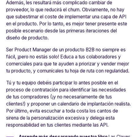
Además, les resultará más complicado cambiar de
proveedor, lo que reducirá el churn. Obviamente,
no hay
que subestimar el coste de implementar una capa de API
en el producto.
Por lo tanto, es mejor tener presente este
posible escenario desde las primeras iteraciones del
diseño de producto.
Ser Product Manager de un producto B2B no siempre es
fácil, ¡pero no estás solo! Educa a tus colaboradores y
comerciales para que te ayuden a priorizar y vender mejor
tu producto, y comunícales tu hoja de ruta con regularidad.
Tú y tu equipo debéis
participar lo antes posible en el
proceso de contratación para identificar las necesidades
de tus compradores
(¡y no necesariamente de tus
clientes!) y proponer un calendario de implantación realista.
Por último, evita escuchar a toda costa los cantos de
sirena de la personalización excesiva y delega esta
responsabilidad en tus clientes mediante las API.
Aprende más descargando nuestro libro
Las Claves