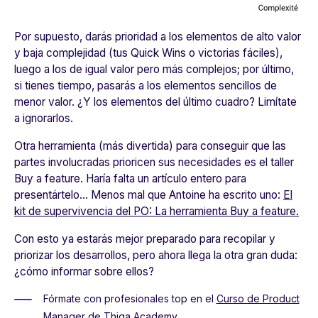
Por supuesto,
darás prioridad a los elementos de alto valor
y baja complejidad
(tus Quick Wins o victorias fáciles),
luego a los de igual valor pero más complejos; por último,
si tienes tiempo, pasarás a los elementos sencillos de
menor valor. ¿Y los elementos del último cuadro? Limítate
a ignorarlos.
Otra herramienta (más divertida) para conseguir que las
partes involucradas prioricen sus necesidades es el taller
Buy a feature
. Haría falta un artículo entero para
presentártelo… Menos mal que Antoine ha escrito uno:
El
kit de supervivencia del PO: La herramienta Buy a feature.
Con esto ya estarás mejor preparado para recopilar y
priorizar los desarrollos, pero ahora llega la otra gran duda:
¿cómo informar sobre ellos?
Fórmate con profesionales top en el
Curso de Product
Manager
de Thiga Academy