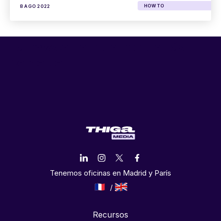
HOW TO
8 AGO 2022
La newsletter que no querrás
perderte
Tenemos oficinas en Madrid y París
Recursos