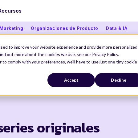
Recursos
 Marketing
Organizaciones de Producto
Data & IA
used to improve your website experience and provide more personalized
ind out more about the cookies we use, see our Privacy Policy.
r to comply with your preferences, we'll have to use just one tiny cookie
Accept
Decline
eries originales