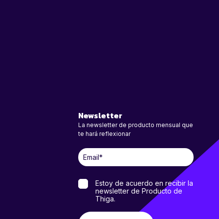
Newsletter
La newsletter de producto mensual que
te hará reflexionar
Estoy de acuerdo en recibir la
newsletter de Producto de
Thiga.