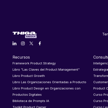
Ten
Recursos
Consult
Framework Product Strategy
Inteligenc
Libro "Las Claves del Product Management"
Estrategi
Libro Product Growth
Transform
Libro Las Organizaciones Orientadas a Producto
Customer
Libro Product Design en Organizaciones con
Product C
Productos Digitales
Curso Pr
Biblioteca de Prompts IA
Curso Pr
Toolkit Product Owner
Curso Le