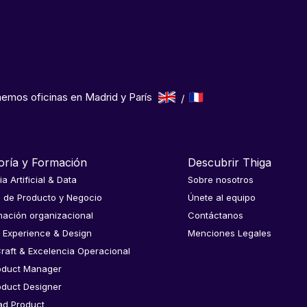
emos oficinas en Madrid y París
oría y Formación
Descubrir Thiga
ia Artificial & Data
Sobre nosotros
a de Producto y Negocio
Únete al equipo
ación organizacional
Contáctanos
 Experience & Design
Menciones Legales
raft & Excelencia Operacional
oduct Manager
oduct Designer
ad Product