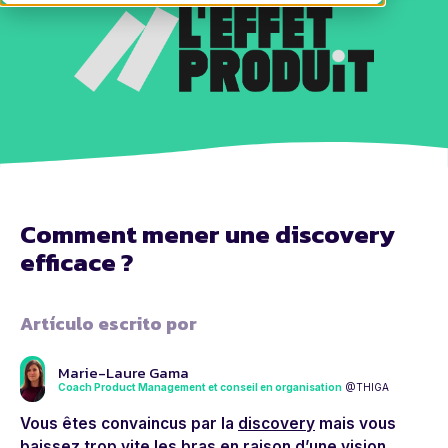
Comment mener une discovery
efficace ?
Artículo escrito por
Marie-Laure Gama
Coach Product Management et conseil en organisation
@THIGA
Vous êtes convaincus par la
discovery
mais vous
baissez trop vite les bras en raison d’une vision