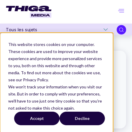
Tous les sujets
Thiga Media
Le Dico du Produit
Fiche Kaizen
This website stores cookies on your computer.
These cookies are used to improve your website
experience and provide more personalized services
to you, both on this website and through other
media. To find out more about the cookies we use,
see our Privacy Policy.
We won't track your information when you visit our
site. But in order to comply with your preferences,
we'll have to use just one tiny cookie so that you're
not asked to make this choice again.
Accept
Decline