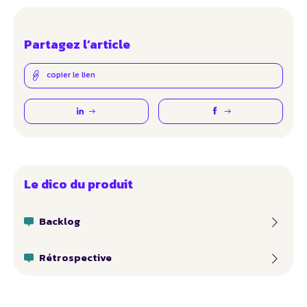
Partagez l’article
copier le lien
Le dico du produit
Backlog
Rétrospective