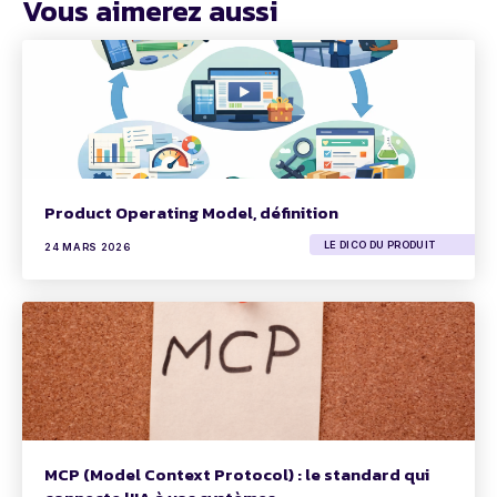
Vous aimerez aussi
Product Operating Model, définition
LE DICO DU PRODUIT
24 MARS 2026
MCP (Model Context Protocol) : le standard qui