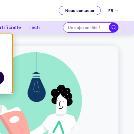
FR
Nous contacter
tificielle
Tech