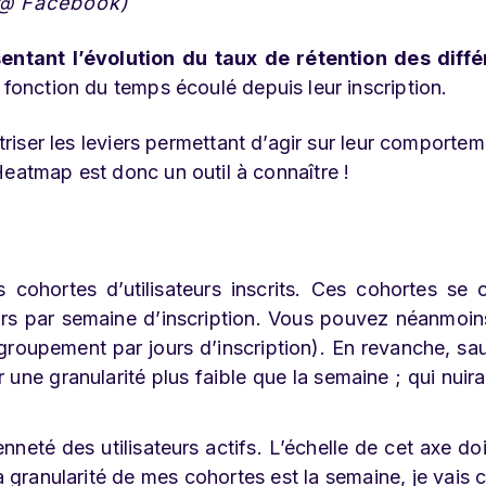
 @ Facebook)
ntant l’évolution du taux de rétention des diffé
 fonction du temps écoulé depuis leur inscription.
îtriser les leviers permettant d’agir sur leur comportem
Heatmap est donc un outil à connaître !
es cohortes d’utilisateurs inscrits. Ces cohortes se 
urs par semaine d’inscription. Vous pouvez néanmoin
(groupement par jours d’inscription). En revanche, sa
 une granularité plus faible que la semaine ; qui nuirai
enneté des utilisateurs actifs. L’échelle de cet axe doi
 granularité de mes cohortes est la semaine, je vais c