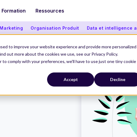
Formation
Ressources
 Marketing
Organisation Produit
Data et intelligence ar
used to improve your website experience and provide more personalized
ind out more about the cookies we use, see our Privacy Policy.
r to comply with your preferences, we'll have to use just one tiny cookie
p
Accept
Decline