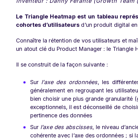
Inventeur : Danny Ferante (Growth Team
Le Triangle Heatmap est un tableau représe
cohortes d’utilisateurs
d’un produit digital en
Connaître la rétention de vos utilisateurs et ma
un atout clé du Product Manager : le Triangle 
Il se construit de la façon suivante :
Sur
l’axe des ordonnées
, les différent
généralement en regroupant les utilisate
bien choisir une plus grande granularité 
exceptionnels, il est déconseillé de choisir
pertinence des données
Sur
l’axe des abscisses
, le niveau d’anci
cohérente avec l’axe des ordonnées ; si la