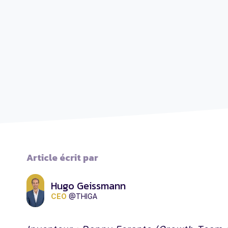
Article écrit par
Hugo Geissmann
CEO
@THIGA