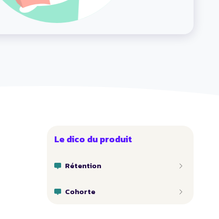
Le dico du produit
Rétention
Cohorte