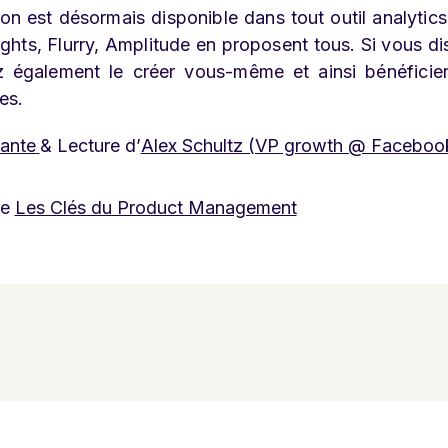
on est désormais disponible dans tout outil analytics
ghts, Flurry, Amplitude en proposent tous. Si vous d
z également le créer vous-même et ainsi bénéficie
es.
ante
& Lecture d’
Alex Schultz (VP growth @ Faceboo
re
Les Clés du Product Management