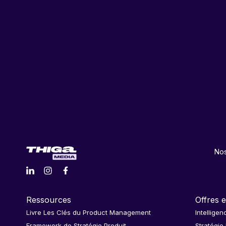
Nos
Ressources
Offres e
Livre Les Clés du Product Management
Intelligen
Framework de Stratégie Produit
Stratégie