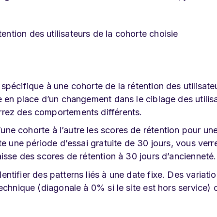
tention des utilisateurs de la cohorte choisie
 spécifique à une cohorte de la rétention des utilisate
 en place d’un changement dans le ciblage des utilis
rez des comportements différents.
ne cohorte à l’autre les scores de rétention pour un
te une période d’essai gratuite de 30 jours, vous verr
isse des scores de rétention à 30 jours d’ancienneté.
tifier des patterns liés à une date fixe. Des variati
echnique (diagonale à 0% si le site est hors service) 