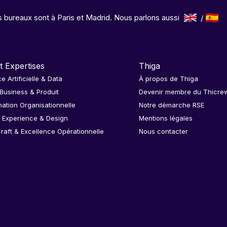
 bureaux sont à Paris et Madrid. Nous parlons aussi
t Expertises
Thiga
ce Artificielle & Data
À propos de Thiga
 Business & Produit
Devenir membre du Thicre
ation Organisationnelle
Notre démarche RSE
 Experience & Design
Mentions légales
raft & Excellence Opérationnelle
Nous contacter