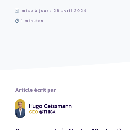
mise à jour : 29 avril 2024
1 minutes
Article écrit par
Hugo Geissmann
CEO
@THIGA