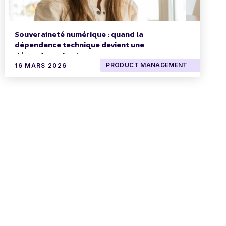
Souveraineté numérique : quand la
dépendance technique devient une
dépendance business
PRODUCT MANAGEMENT
16 MARS 2026