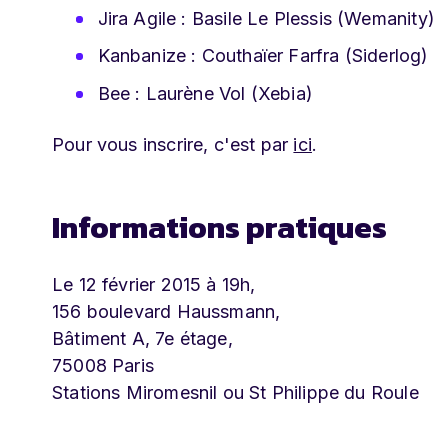
Jira Agile : Basile Le Plessis (Wemanity)
Kanbanize : Couthaïer Farfra (Siderlog)
Bee : Laurène Vol (Xebia)
Pour vous inscrire, c'est par
ici
.
Informations pratiques
Le 12 février 2015 à 19h,
156 boulevard Haussmann,
Bâtiment A, 7e étage,
75008 Paris
Stations Miromesnil ou St Philippe du Roule