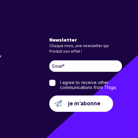
Newsletter
Chaque mois, une newsletter qui
Produit son effet !
w
I agree to receive other
communications from Thiga.