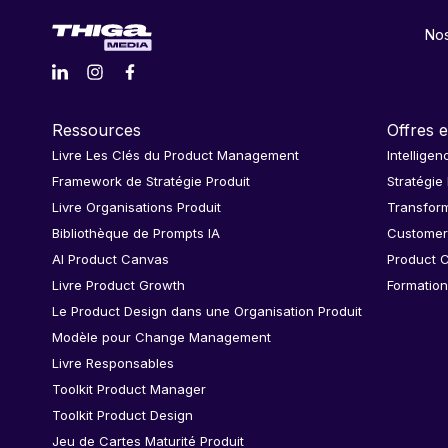
Nos
Ressources
Offres e
Livre Les Clés du Product Management
Intelligen
Framework de Stratégie Produit
Stratégie
Livre Organisations Produit
Transform
Bibliothèque de Prompts IA
Customer
AI Product Canvas
Product C
Livre Product Growth
Formation
Le Product Design dans une Organisation Produit
Modèle pour Change Management
Livre Responsables
Toolkit Product Manager
Toolkit Product Design
Jeu de Cartes Maturité Produit