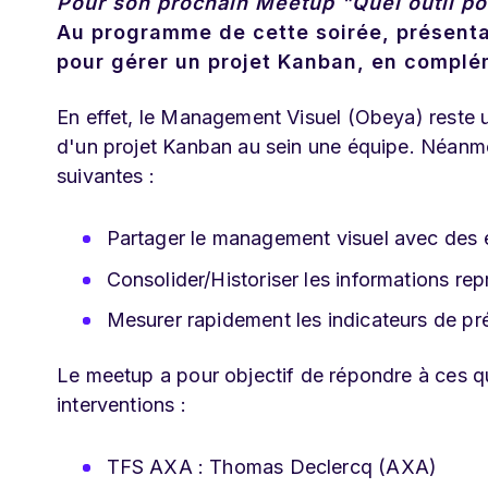
Pour son prochain Meetup "Quel outil p
Au programme de cette soirée, présentat
pour gérer un projet
Kanban
, en complé
En effet, le Management Visuel (Obeya) reste u
d'un projet Kanban au sein une équipe. Néan
suivantes :
Partager le management visuel avec des é
Consolider/Historiser les informations r
Mesurer rapidement les indicateurs de pré
Le meetup a pour objectif de répondre à ces qu
interventions :
TFS AXA : Thomas Declercq (AXA)