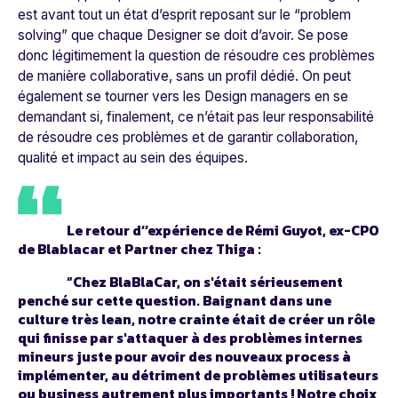
est avant tout un état d’esprit reposant sur le “problem
solving” que chaque Designer se doit d’avoir. Se pose
donc légitimement la question de résoudre ces problèmes
de manière collaborative, sans un profil dédié. On peut
également se tourner vers les Design managers en se
demandant si, finalement, ce n’était pas leur responsabilité
de résoudre ces problèmes et de garantir collaboration,
qualité et impact au sein des équipes.
Le retour d’’expérience de Rémi Guyot, ex-CPO
de Blablacar et Partner chez Thiga :
“Chez BlaBlaCar, on s'était sérieusement
penché sur cette question. Baignant dans une
culture très lean, notre crainte était de créer un rôle
qui finisse par s'attaquer à des problèmes internes
mineurs juste pour avoir des nouveaux process à
implémenter, au détriment de problèmes utilisateurs
ou business autrement plus importants ! Notre choix