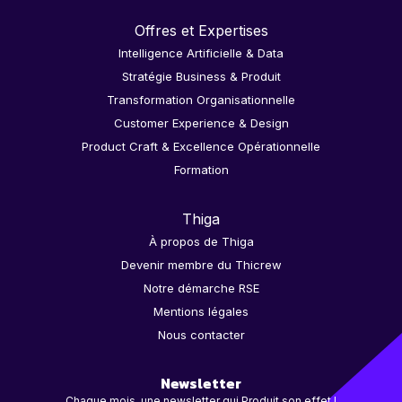
Offres et Expertises
Intelligence Artificielle & Data
Stratégie Business & Produit
Transformation Organisationnelle
Customer Experience & Design
Product Craft & Excellence Opérationnelle
Formation
Thiga
À propos de Thiga
Devenir membre du Thicrew
Notre démarche RSE
Mentions légales
Nous contacter
Newsletter
Chaque mois, une newsletter qui Produit son effet !