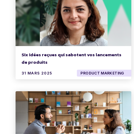
Six idées reçues qui sabotent vos lancements
de produits
31 MARS 2025
PRODUCT MARKETING