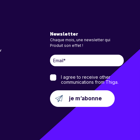
Newsletter
Chaque mois, une newsletter qui
Produit son effet !
w
I agree to receive other
communications from Thiga.