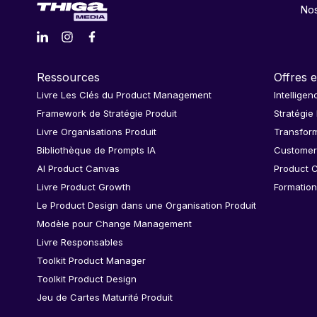
Nos
Ressources
Offres e
Livre Les Clés du Product Management
Intelligen
Framework de Stratégie Produit
Stratégie
Livre Organisations Produit
Transform
Bibliothèque de Prompts IA
Customer
AI Product Canvas
Product C
Livre Product Growth
Formation
Le Product Design dans une Organisation Produit
Modèle pour Change Management
Livre Responsables
Toolkit Product Manager
Toolkit Product Design
Jeu de Cartes Maturité Produit