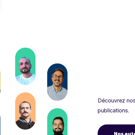
Découvrez nos 
publications.
Nos aut