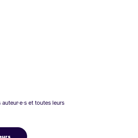
auteur·e·s et toutes leurs
eurs