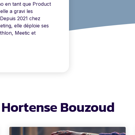
mo en tant que Product
le a gravi les
 Depuis 2021 chez
ting, elle déploie ses
thlon, Meetic et
de Hortense Bouzoud