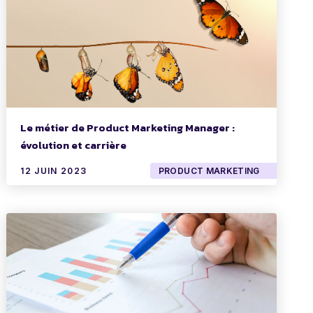
Le métier de Product Marketing Manager :
évolution et carrière
12 JUIN 2023
PRODUCT MARKETING