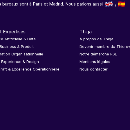
 bureaux sont à Paris et Madrid. Nous parlons aussi
t Expertises
Thiga
ce Artificielle & Data
À propos de Thiga
 Business & Produit
Devenir membre du Thicre
ation Organisationnelle
Notre démarche RSE
 Experience & Design
Mentions légales
raft & Excellence Opérationnelle
Nous contacter