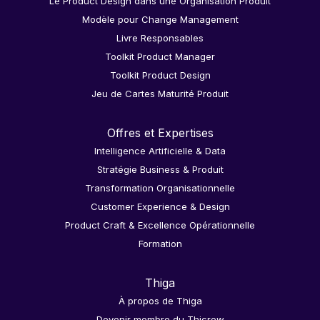
Le Product Design dans une Organisation Produit
Modèle pour Change Management
Livre Responsables
Toolkit Product Manager
Toolkit Product Design
Jeu de Cartes Maturité Produit
Offres et Expertises
Intelligence Artificielle & Data
Stratégie Business & Produit
Transformation Organisationnelle
Customer Experience & Design
Product Craft & Excellence Opérationnelle
Formation
Thiga
À propos de Thiga
Devenir membre du Thicrew