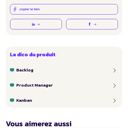
copier le lien
Le dico du produit
Backlog
Product Manager
Kanban
Vous aimerez aussi