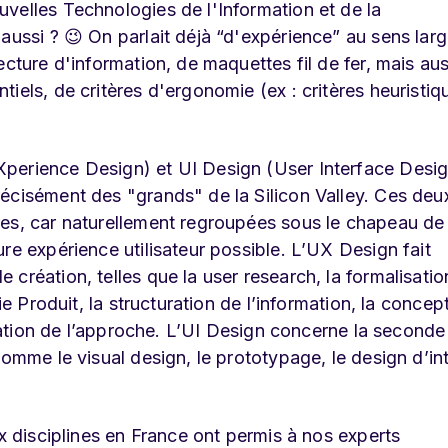
velles Technologies de l'Information et de la
aussi ? 😉 On parlait déjà “d'expérience” au sens larg
ecture d'information, de maquettes fil de fer, mais aus
iels, de critères d'ergonomie (ex : critères heuristiq
perience Design) et UI Design (User Interface Desi
écisément des "grands" de la Silicon Valley. Ces deu
es, car naturellement regroupées sous le chapeau de 
re expérience utilisateur possible. L’UX Design fait
création, telles que la user research, la formalisatio
ie Produit, la structuration de l’information, la concep
idation de l’approche. L’UI Design concerne la seconde
comme le visual design, le prototypage, le design d’in
ux disciplines en France ont permis à nos experts