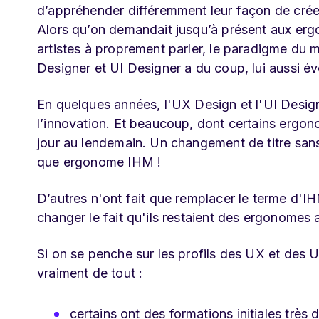
d’appréhender différemment leur façon de créer 
Alors qu’on demandait jusqu’à présent aux er
artistes à proprement parler, le paradigme du
Designer et UI Designer a du coup, lui aussi év
En quelques années, l'UX Design et l'UI Desi
l’innovation. Et beaucoup, dont certains erg
jour au lendemain. Un changement de titre san
que ergonome IHM !
D’autres n'ont fait que remplacer le terme d'IH
changer le fait qu'ils restaient des ergonomes 
Si on se penche sur les profils des UX et des U
vraiment de tout :
certains ont des formations initiales très