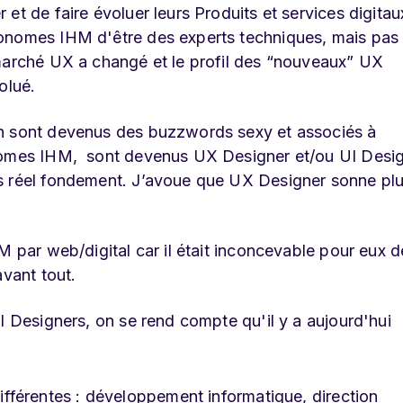
et de faire évoluer leurs Produits et services digitau
gonomes IHM d'être des experts techniques, mais pas
 marché UX a changé et le profil des “nouveaux” UX
olué.
gn sont devenus des buzzwords sexy et associés à
onomes IHM, sont devenus UX Designer et/ou UI Desi
s réel fondement. J’avoue que UX Designer sonne plu
M par web/digital car il était inconcevable pour eux d
avant tout.
I Designers, on se rend compte qu'il y a aujourd'hui
 différentes : développement informatique, direction