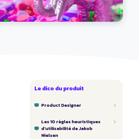
Le dico du produit
Product Designer
Les 10 règles heuristiques
d’utilisabilité de Jakob
Nielsen