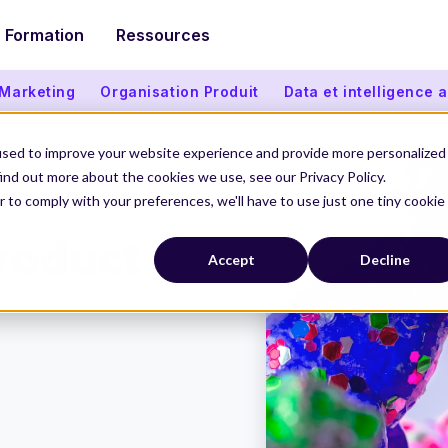
Formation
Ressources
 Marketing
Organisation Produit
Data et intelligence ar
used to improve your website experience and provide more personalized
ind out more about the cookies we use, see our Privacy Policy.
r to comply with your preferences, we'll have to use just one tiny cookie
ner
roduct
Accept
Decline