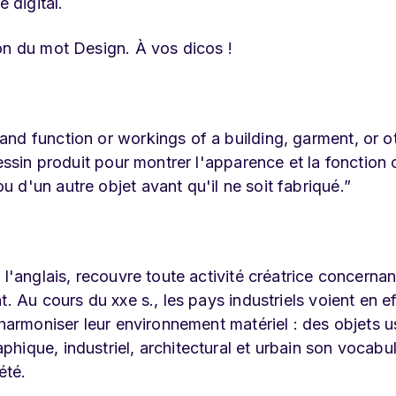
 digital.
on du mot Design. À vos dicos !
nd function or workings of a building, garment, or o
essin produit pour montrer l'apparence et la fonction 
 d'un autre objet avant qu'il ne soit fabriqué.”
l'anglais, recouvre toute activité créatrice concernan
. Au cours du xxe s., les pays industriels voient en ef
 harmoniser leur environnement matériel : des objets u
ique, industriel, architectural et urbain son vocabul
été.