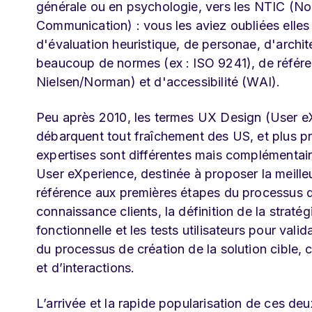
générale ou en psychologie, vers les NTIC (Nou
Communication) : vous les aviez oubliées elles 
d'évaluation heuristique, de personae, d'archit
beaucoup de normes (ex : ISO 9241), de référent
Nielsen/Norman) et d'accessibilité (WAI).
Peu après 2010, les termes UX Design (User eX
débarquent tout fraîchement des US, et plus pr
expertises sont différentes mais complémentair
User eXperience, destinée à proposer la meilleu
référence aux premières étapes du processus de 
connaissance clients, la définition de la stratég
fonctionnelle et les tests utilisateurs pour val
du processus de création de la solution cible, 
et d’interactions.
L’arrivée et la rapide popularisation de ces de