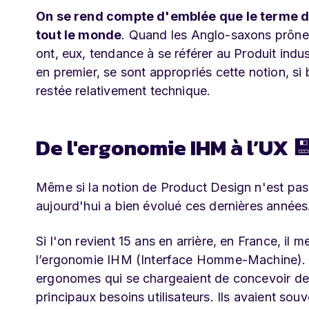
On se rend compte d'emblée que le terme d
tout le monde
. Quand les Anglo-saxons prônent
ont, eux, tendance à se référer au Produit indus
en premier, se sont appropriés cette notion, s
restée relativement technique.
De l'ergonomie IHM à l’UX 
Même si la notion de Product Design n'est pas no
aujourd'hui a bien évolué ces dernières années
Si l'on revient 15 ans en arrière, en France, il 
l’ergonomie IHM (Interface Homme-Machine). D
ergonomes qui se chargeaient de concevoir des
principaux besoins utilisateurs. Ils avaient sou