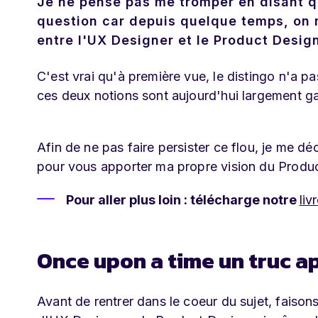
Je ne pense pas me tromper en disant q
question car depuis quelque temps, on 
entre l'UX Designer et le Product Design
C'est vrai qu'à première vue, le distingo n'a pa
ces deux notions sont aujourd'hui largement g
Afin de ne pas faire persister ce flou, je me 
pour vous apporter ma propre vision du Produc
Pour aller plus loin : télécharge notre
liv
Once upon a time un truc a
Avant de rentrer dans le coeur du sujet, faiso