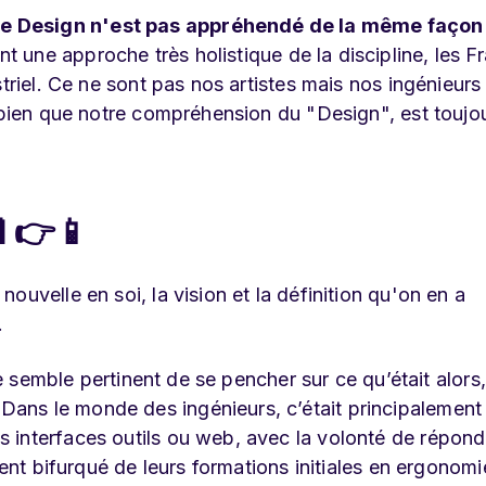
e Design n'est pas appréhendé de la même façon
 une approche très holistique de la discipline, les F
triel. Ce ne sont pas nos artistes mais nos ingénieurs 
i bien que notre compréhension du "Design", est toujo
 👉📱
uvelle en soi, la vision et la définition qu'on en a
.
me semble pertinent de se pencher sur ce qu’était alors,
ans le monde des ingénieurs, c’était principalement
 interfaces outils ou web, avec la volonté de répond
vent bifurqué de leurs formations initiales en ergonomi