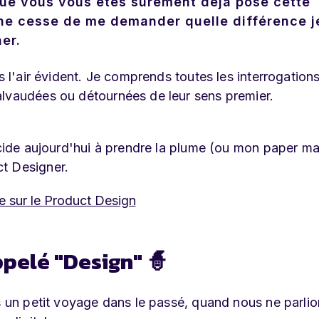
ue vous vous êtes sûrement déjà posé cette
ne cesse de me demander quelle différence je
er.
s l'air évident. Je comprends toutes les interrogations
alvaudées ou détournées de leur sens premier.
décide aujourd'hui à prendre la plume (ou mon paper ma
t Designer.
re sur le Product Design
ppelé "Design" 🧙
ns un petit voyage dans le passé, quand nous ne parli