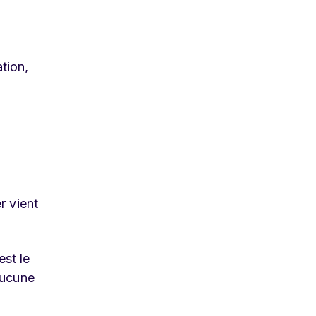
tion,
r vient
est le
aucune