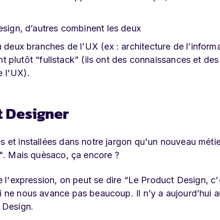
esign, d’autres combinent les deux
 deux branches de l’UX (ex : architecture de l’informa
ont plutôt “fullstack” (ils ont des connaissances et des
 l'UX).
t Designer
s et installées dans notre jargon qu'un nouveau métie
gn". Mais quèsaco, ça encore ?
de l'expression, on peut se dire “Le Product Design, c'
ui ne nous avance pas beaucoup. Il n’y a aujourd’hui 
t Design.