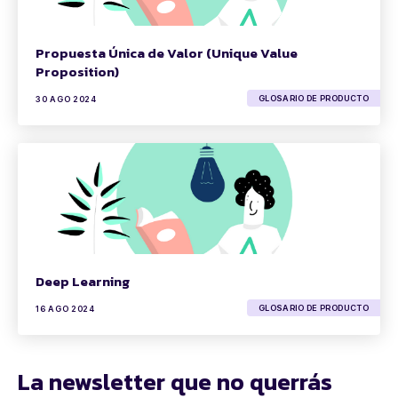
Propuesta Única de Valor (Unique Value
Proposition)
GLOSARIO DE PRODUCTO
30 AGO 2024
Deep Learning
GLOSARIO DE PRODUCTO
16 AGO 2024
La newsletter que no querrás