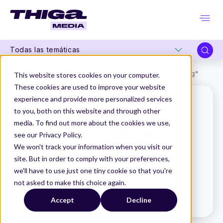
Todas las temáticas
Thiga Media
Glosario de Producto
Anomalía o "bug"
This website stores cookies on your computer.
These cookies are used to improve your website
experience and provide more personalized services
to you, both on this website and through other
media. To find out more about the cookies we use,
see our Privacy Policy.
We won't track your information when you visit our
site. But in order to comply with your preferences,
we'll have to use just one tiny cookie so that you're
not asked to make this choice again.
Accept
Decline