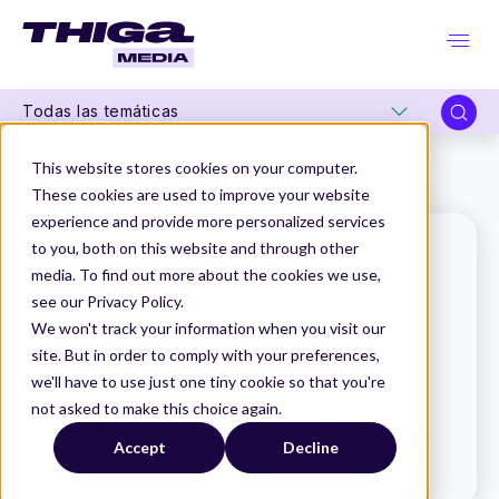
Todas las temáticas
Thiga Media
Glosario de Producto
This website stores cookies on your computer.
Definition of Ready (DOR)
These cookies are used to improve your website
experience and provide more personalized services
to you, both on this website and through other
media. To find out more about the cookies we use,
see our Privacy Policy.
We won't track your information when you visit our
site. But in order to comply with your preferences,
we'll have to use just one tiny cookie so that you're
not asked to make this choice again.
Accept
Decline