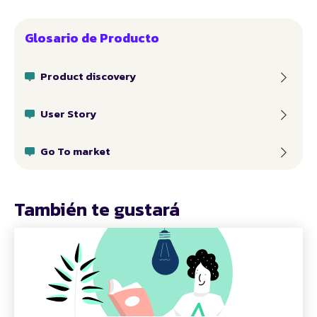
Glosario de Producto
Product discovery
User Story
Go To market
También te gustará