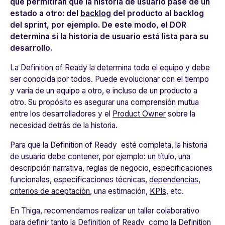
que permitirán que la historia de usuario pase de un
estado a otro: del
backlog
del producto al backlog
del sprint, por ejemplo. De este modo, el DOR
determina si la historia de usuario está lista para su
desarrollo.
La Definition of Ready la determina todo el equipo y debe
ser conocida por todos. Puede evolucionar con el tiempo
y varía de un equipo a otro, e incluso de un producto a
otro. Su propósito es asegurar una comprensión mutua
entre los desarrolladores y el
Product Owner
sobre la
necesidad detrás de la historia.
Para que la Definition of Ready esté completa, la historia
de usuario debe contener, por ejemplo: un título, una
descripción narrativa, reglas de negocio, especificaciones
funcionales, especificaciones técnicas,
dependencias
,
criterios de aceptación
, una estimación,
KPIs
, etc.
En Thiga, recomendamos realizar un taller colaborativo
para definir tanto la Definition of Ready como la
Definition