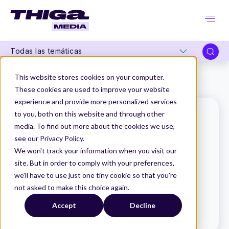
Todas las temáticas
Thiga Media
Glosario de Producto
This website stores cookies on your computer.
Escenario de prueba
These cookies are used to improve your website
experience and provide more personalized services
to you, both on this website and through other
media. To find out more about the cookies we use,
see our Privacy Policy.
We won't track your information when you visit our
site. But in order to comply with your preferences,
we'll have to use just one tiny cookie so that you're
not asked to make this choice again.
Accept
Decline