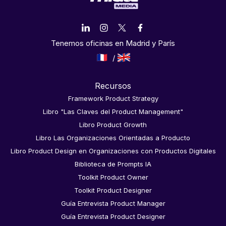
Tenemos oficinas en Madrid y París
Recursos
Framework Product Strategy
Libro "Las Claves del Product Management"
Libro Product Growth
Libro Las Organizaciones Orientadas a Producto
Libro Product Design en Organizaciones con Productos Digitales
Biblioteca de Prompts IA
Toolkit Product Owner
Toolkit Product Designer
Guía Entrevista Product Manager
Guía Entrevista Product Designer