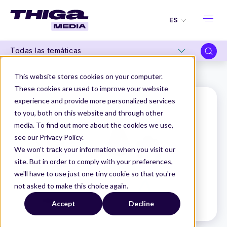
ES
Todas las temáticas
Thiga Media
Glosario de Producto
Persona
This website stores cookies on your computer.
These cookies are used to improve your website
experience and provide more personalized services
to you, both on this website and through other
media. To find out more about the cookies we use,
see our Privacy Policy.
We won't track your information when you visit our
site. But in order to comply with your preferences,
we'll have to use just one tiny cookie so that you're
not asked to make this choice again.
Accept
Decline