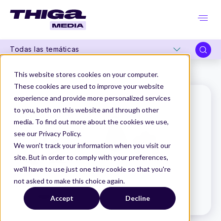
Todas las temáticas
Thiga Media
Glosario de Producto
Time to market
This website stores cookies on your computer.
These cookies are used to improve your website
experience and provide more personalized services
to you, both on this website and through other
media. To find out more about the cookies we use,
see our Privacy Policy.
We won't track your information when you visit our
site. But in order to comply with your preferences,
we'll have to use just one tiny cookie so that you're
not asked to make this choice again.
Accept
Decline