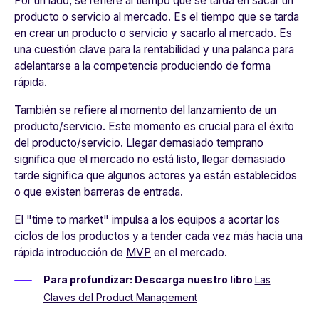
Por un lado, se refiere al tiempo que se tarda en sacar un
producto o servicio al mercado. Es el tiempo que se tarda
en crear un producto o servicio y sacarlo al mercado. Es
una cuestión clave para la rentabilidad y una palanca para
adelantarse a la competencia produciendo de forma
rápida.
También se refiere al momento del lanzamiento de un
producto/servicio. Este momento es crucial para el éxito
del producto/servicio. Llegar demasiado temprano
significa que el mercado no está listo, llegar demasiado
tarde significa que algunos actores ya están establecidos
o que existen barreras de entrada.
El "time to market" impulsa a los equipos a acortar los
ciclos de los productos y a tender cada vez más hacia una
rápida introducción de
MVP
en el mercado.
Para profundizar: Descarga nuestro libro
Las
Claves del Product Management