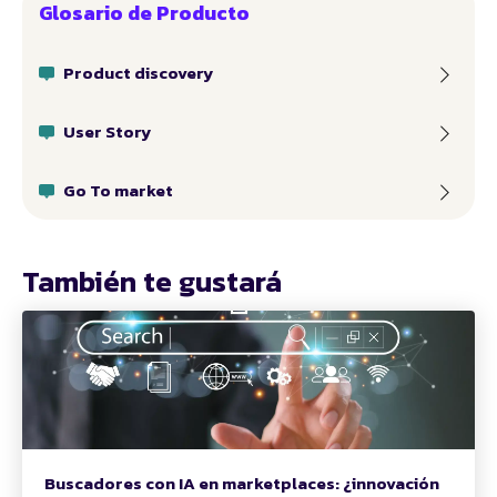
Glosario de Producto
Product discovery
User Story
Go To market
También te gustará
Buscadores con IA en marketplaces: ¿innovación