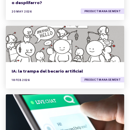
o despilfarro?
PRODUCT MANAGEMENT
20 MAY 2026
IA: la trampa del becario artificial
PRODUCT MANAGEMENT
18 FEB 2026