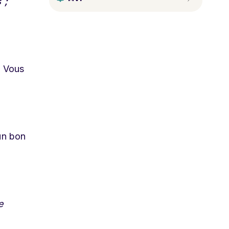
 ;
. Vous
un bon
e