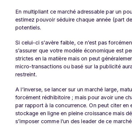
En multipliant ce marché adressable par un pou
estimez pouvoir séduire chaque année (part de
potentiels.
Si celui-ci s’avère faible, ce n’est pas forcémen
s’assurer que votre modèle économique est pert
strictes en la matière mais on peut généralem
micro-transactions ou basé sur la publicité au
restreint.
A l’inverse, se lancer sur un marché large, ma
forcément rédhibitoire ; mais pour avoir une cha
par rapport à la concurrence. On peut citer e
stockage en ligne en pleine croissance mais dé
s’imposer comme l’un des leader de ce marché, g