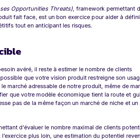
es Opportunities Threats
),
framework permettant 
oduit fait face, est un bon exercice pour aider à défin
tifs tout en anticipant les risques.
cible
soin avéré, il reste à estimer le nombre de clients
t possible que votre vision produit restreigne son usa
er le marché adressable de notre produit, même de ma
ifier que votre modèle économique tient la route et gu
dresse pas de la même façon un marché de niche et un
ttant d’évaluer le nombre maximal de clients potenti
 l’exercice plus loin, une estimation du potentiel reve