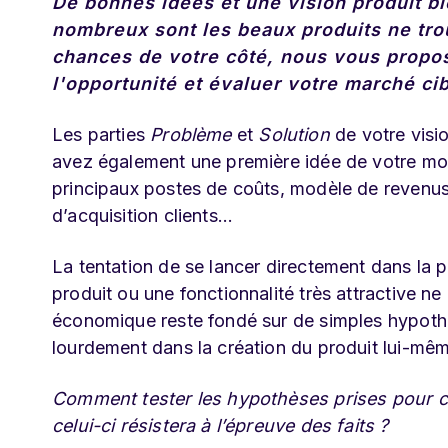
De bonnes idées et une vision produit bi
nombreux sont les beaux produits ne tro
chances de votre côté, nous vous propos
l'opportunité et
évaluer votre marché cib
Les parties
Problème
et
Solution
de votre visio
avez également une première idée de votre mo
principaux postes de coûts, modèle de revenus,
d’acquisition clients...
La tentation de se lancer directement dans la
produit ou une fonctionnalité très attractive n
économique reste fondé sur de simples hypothès
lourdement dans la création du produit lui-mê
Comment tester les hypothèses prises pour c
celui-ci résistera à l’épreuve des faits ?