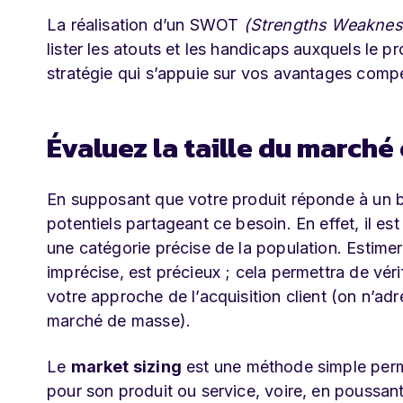
La réalisation d’un SWOT
(
Strengths Weakness
lister les atouts et les handicaps auxquels le pr
stratégie qui s’appuie sur vos avantages compéti
Évaluez la taille du marché 
En supposant que votre produit réponde à un be
potentiels partageant ce besoin. En effet, il es
une catégorie précise de la population. Estim
imprécise, est précieux ; cela permettra de vér
votre approche de l’acquisition client (on n’a
marché de masse).
Le
market sizing
est une méthode simple perme
pour son produit ou service, voire, en poussant