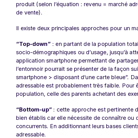
produit (selon l’équation : revenu = marché adr
de vente).
Il existe deux principales approches pour un ma
“Top-down”
: en partant de la population totale
socio-démographiques ou d’usage, jusqu’à atte
application smartphone permettant de partager
l’entonnoir pourrait se présenter de la façon su
smartphone > disposant d’une carte bleue”. Da
adressable est probablement très faible. Pour
population, celle des parents achetant des exer
“Bottom-up”
: cette approche est pertinente 
bien établis car elle nécessite de connaître ou 
concurrents. En additionnant leurs bases client
adressable.