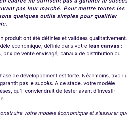
en cadrée ne suffisent pas à garantir le succès
uvant pas leur marché. Pour mettre toutes les
ons quelques outils simples pour qualifier
le
.
n produit ont été définies et validées qualitativement
dèle économique, définie dans votre
lean canvas
:
 prix de vente envisagé, canaux de distribution ou
 phase de développement est forte. Néanmoins, avoir 
e garantit pas le succès. A ce stade, votre modèle
es, qu’il conviendrait de tester avant d’investir
me.
onstruire votre modèle économique et s’assurer qu