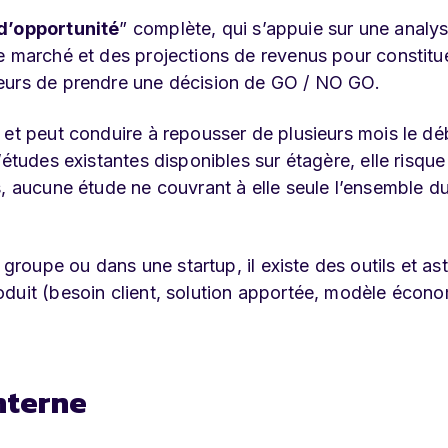
d’opportunité
” complète, qui s’appuie sur une analy
e marché et des projections de revenus pour constitu
deurs de prendre une décision de GO / NO GO.
 et peut conduire à repousser de plusieurs mois le dé
’études existantes disponibles sur étagère, elle risque
s, aucune étude ne couvrant à elle seule l’ensemble d
roupe ou dans une startup, il existe des outils et as
oduit (besoin client, solution apportée, modèle écon
interne