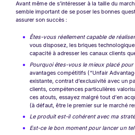
Avant même de s’intéresser à la taille du marc
semble important de se poser les bonnes questio
assurer son succès :
Êtes-vous réellement capable de réaliser
vous disposez, les briques technologique
capacité à adresser les canaux clients qu
Pourquoi êtes-vous le mieux placé pour 
avantages compétitifs (“Unfair Advantage
existante, contrat d’exclusivité avec un p
clients, compétences particulières valori
ces atouts, essayez malgré tout d’en acqu
(à défaut, être le premier sur le marché 
Le produit est-il cohérent avec ma strat
Est-ce le bon moment pour lancer un tel