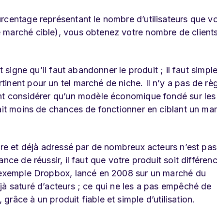
rcentage représentant le nombre d’utilisateurs que v
 marché cible), vous obtenez votre nombre de client
t signe qu’il faut abandonner le produit ; il faut simp
inent pour un tel marché de niche. Il n’y a pas de rè
ent considérer qu’un modèle économique fondé sur les
rait moins de chances de fonctionner en ciblant un ma
ture et déjà adressé par de nombreux acteurs n’est pas
nce de réussir, il faut que votre produit soit différenc
n exemple Dropbox, lancé en 2008 sur un marché du
jà saturé d’acteurs ; ce qui ne les a pas empêché de
râce à un produit fiable et simple d’utilisation.