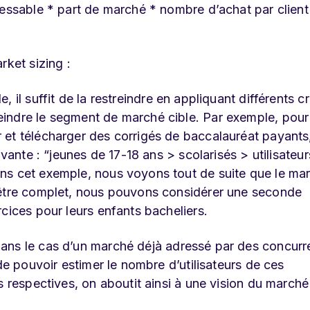
essable * part de marché * nombre d’achat par client 
rket sizing :
, il suffit de la restreindre en appliquant différents cr
indre le segment de marché cible. Par exemple, pour
 et télécharger des corrigés de baccalauréat payants
ivante : “jeunes de 17-18 ans > scolarisés > utilisateu
ns cet exemple, nous voyons tout de suite que le ma
 être complet, nous pouvons considérer une seconde
cices pour leurs enfants bacheliers.
dans le cas d’un marché déjà adressé par des concurr
de pouvoir estimer le nombre d’utilisateurs de ces
s respectives, on aboutit ainsi à une vision du marché