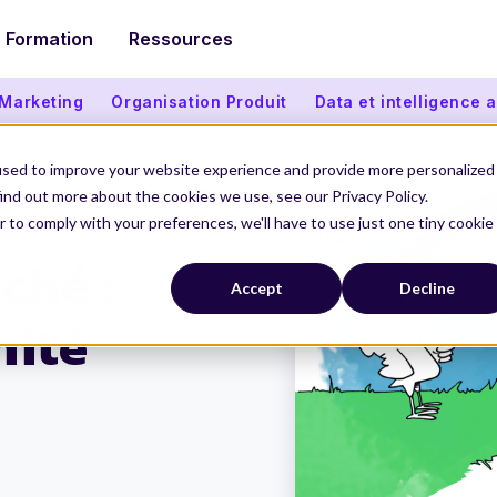
Formation
Ressources
 Marketing
Organisation Produit
Data et intelligence ar
used to improve your website experience and provide more personalized
ind out more about the cookies we use, see our Privacy Policy.
r to comply with your preferences, we'll have to use just one tiny cookie
 frugale
ché :
Accept
Decline
nité