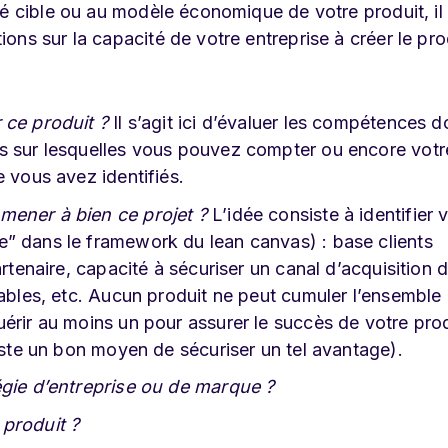
hé cible ou au modèle économique de votre produit, il
ns sur la capacité de votre entreprise à créer le pro
 ce produit ?
Il s’agit ici d’évaluer les compétences d
s sur lesquelles vous pouvez compter ou encore votr
e vous avez identifiés.
mener à bien ce projet ?
L’idée consiste à identifier 
” dans le framework du lean canvas) : base clients
artenaire, capacité à sécuriser un canal d’acquisition 
sables, etc. Aucun produit ne peut cumuler l’ensemble
érir au moins un pour assurer le succès de votre pro
reste un bon moyen de sécuriser un tel avantage).
égie d’entreprise ou de marque ?
 produit ?