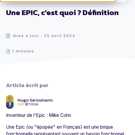
Une EPIC, c'est quoi ? Définition
mise à jour : 25 avril 2024
1 minutes
Article écrit par
Hugo Geissmann
CEO
@THIGA
Inventeur de l'Epic : Mike Cohn
Une Epic (ou "épopée" en Français) est une brique
fonctionnelle représentant souvent un besoin fonctionnel