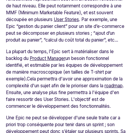
de haut niveau. Elle peut notamment correspondre à une
MMF (Minimum Marketable Feature), et est souvent
découpée en plusieurs
User Stories
. Par exemple, une
Epic “gestion du panier client” pour un site d’e-commerce
peut se décomposer en plusieurs stories ; “ajout d’un
produit au panier”, “calcul du coût total du panier”, etc...
La plupart du temps, l'Epic sert à matérialiser dans le
backlog du
Product Manager
un besoin fonctionnel
identifié, et estimable par les équipes de développement
de manière macroscopique (en tailles de T-shirt par
exemple).Cela permettra d'avoir une approximation de la
complexité d'un sujet afin de le prioriser dans la
roadmap
.
Ensuite, une analyse plus fine permettra à l'équipe d'en
faire ressortir des User Stories. L'objectif est de
commencer le développement des fonctionnalités.
Une Epic ne peut se développer d'une seule traite car
a
priori
trop conséquente pour tenir dans un sprint ; son
développement peut donc s’étaler sur plusieurs sprints. Sa