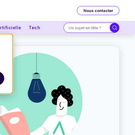
Nous contacter
tificielle
Tech