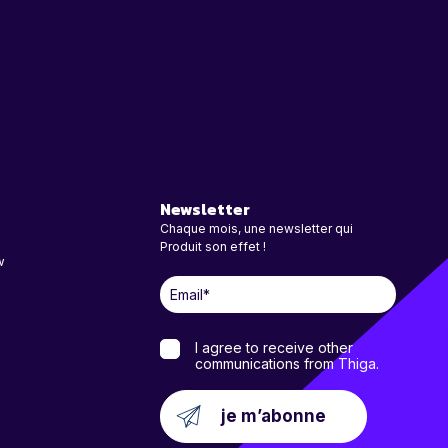
Newsletter
Chaque mois, une newsletter qui
Produit son effet !
w
I agree to receive other
communications from Thiga.