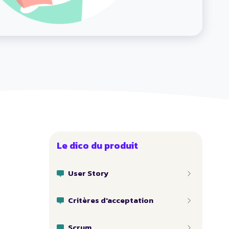
Le dico du produit
User Story
Critères d'acceptation
Scrum