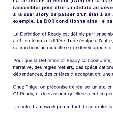
La Definition of Ready (DOR) est la lis
rassembler pour être candidate au déve
à la user story de passer d’un état à un
exemple. La DOR conditionne ainsi le p
La Definition of Ready est définie par l’ensemb
au fil du temps et diffère d’une équipe à l’autre
compréhension mutuelle entre développeurs e
Pour que la Definition of Ready soit complète, 
narrative, des règles métiers, des spécification
dépendances, des critères d'acceptation, une 
Chez Thiga, on préconise de réaliser un atelier
Of Ready, et de s’assurer qu’elles soient en pe
Un autre framework permettant de contrôler la 