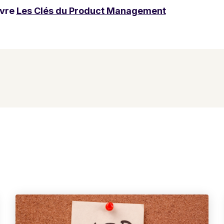
ivre
Les Clés du Product Management