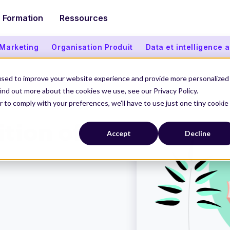
Formation
Ressources
 Marketing
Organisation Produit
Data et intelligence ar
used to improve your website experience and provide more personalized
ind out more about the cookies we use, see our Privacy Policy.
r to comply with your preferences, we'll have to use just one tiny cookie
DOR) ?
ition of
Accept
Decline