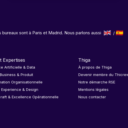
 bureaux sont à Paris et Madrid. Nous parlons aussi
t Expertises
Thiga
ce Artificielle & Data
À propos de Thiga
 Business & Produit
Devenir membre du Thicre
ation Organisationnelle
Notre démarche RSE
 Experience & Design
Mentions légales
raft & Excellence Opérationnelle
Nous contacter