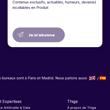
Contenus exclusifs, actualités, humeurs, devenez
incollables en Produit
Je m’abonne
 bureaux sont à Paris et Madrid. Nous parlons aussi
t Expertises
Thiga
ce Artificielle & Data
À propos de Thiga