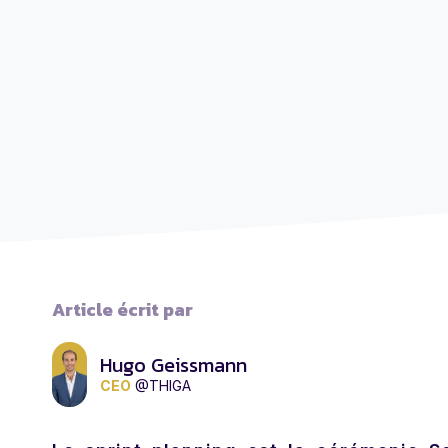
Article écrit par
Hugo Geissmann
CEO
@THIGA