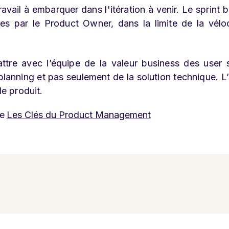
travail à embarquer dans l'itération à venir. Le sprint 
sées par le Product Owner, dans la limite de la vélo
attre avec l’équipe de la valeur business des user s
t planning et pas seulement de la solution technique. L
le produit.
re
Les Clés du Product Management