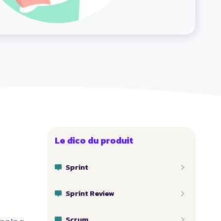
Le dico du produit
Sprint
Sprint Review
Scrum