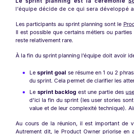
Le sprint planning est la cérémonie
S
l’équipe décide de ce qui sera développé au
Les participants au sprint planning sont le
Pro
Il est possible que certains métiers ou parties
reste relativement rare.
À la fin du sprint planning l’équipe doit avoir id
Le
sprint goal
se résume en 1 ou 2 phrases
du sprint. Cela permet de clarifier les att
Le
sprint backlog
est une partie des
use
d'ici la fin du sprint (les user stories s
value et de leur complexité technique). Ain
Au cours de la réunion, il est important de 
Autrement dit, le Product Owner priorise en a