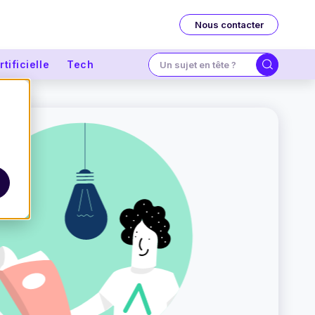
Nous contacter
tificielle
Tech