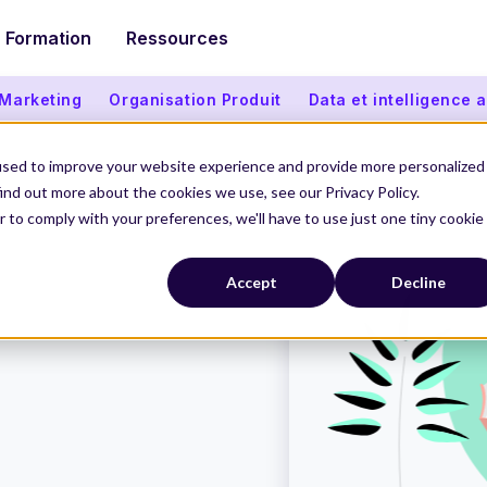
Formation
Ressources
 Marketing
Organisation Produit
Data et intelligence ar
used to improve your website experience and provide more personalized
ind out more about the cookies we use, see our Privacy Policy.
r to comply with your preferences, we'll have to use just one tiny cookie
Accept
Decline