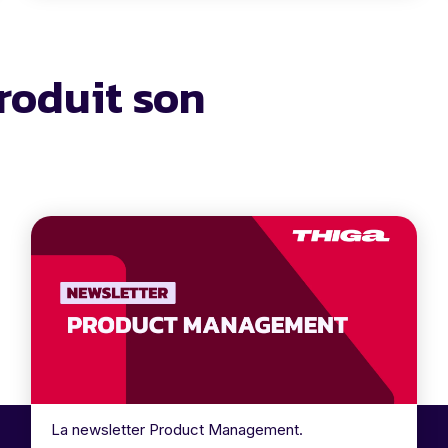
roduit son
La newsletter Product Management.