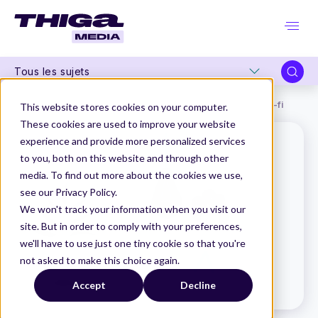
Tous les sujets
Thiga Media
Le Dico du Produit
Prototype lo-fi & hi-fi
This website stores cookies on your computer.
These cookies are used to improve your website
experience and provide more personalized services
to you, both on this website and through other
media. To find out more about the cookies we use,
see our Privacy Policy.
We won't track your information when you visit our
site. But in order to comply with your preferences,
we'll have to use just one tiny cookie so that you're
not asked to make this choice again.
Accept
Decline