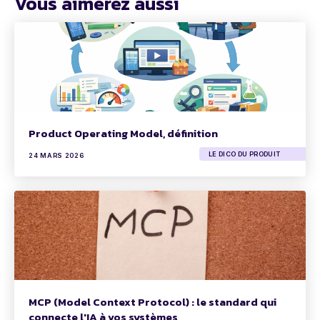
Vous aimerez aussi
Product Operating Model, définition
LE DICO DU PRODUIT
24 MARS 2026
MCP (Model Context Protocol) : le standard qui
connecte l'IA à vos systèmes