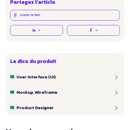
Partagez l’article
copier le lien
Le dico du produit
User Interface (UI)
Mockup, Wireframe
Product Designer