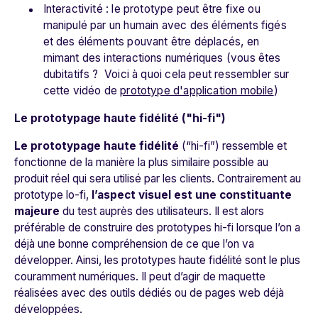
Interactivité : le prototype peut être fixe ou
manipulé par un humain avec des éléments figés
et des éléments pouvant être déplacés, en
mimant des interactions numériques (vous êtes
dubitatifs ? Voici à quoi cela peut ressembler sur
cette vidéo de
prototype d'application mobile
)
Le prototypage haute fidélité ("hi-fi")
Le prototypage haute fidélité
(“hi-fi”) ressemble et
fonctionne de la manière la plus similaire possible au
produit réel qui sera utilisé par les clients. Contrairement au
prototype lo-fi,
l’aspect visuel est une constituante
majeure
du test auprès des utilisateurs. Il est alors
préférable de construire des prototypes hi-fi lorsque l’on a
déjà une bonne compréhension de ce que l’on va
développer. Ainsi, l
es prototypes haute fidélité sont le plus
couramment numériques. Il peut d’agir de maquette
réalisées avec des outils dédiés ou de pages web déjà
développées.