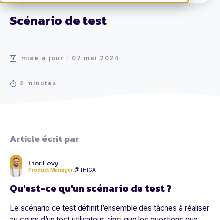
Scénario de test
mise à jour : 07 mai 2024
2 minutes
Article écrit par
Lior Levy
Product Manager
@THIGA
Qu'est-ce qu'un scénario de test ?
Le scénario de test définit l’ensemble des tâches à réaliser
au cours d’un test utilisateur, ainsi que les questions que