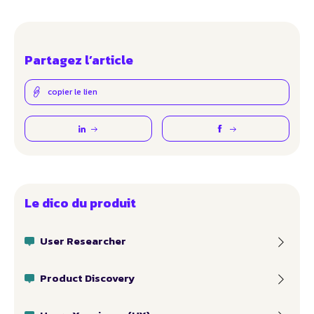
Partagez l’article
copier le lien
Le dico du produit
User Researcher
Product Discovery