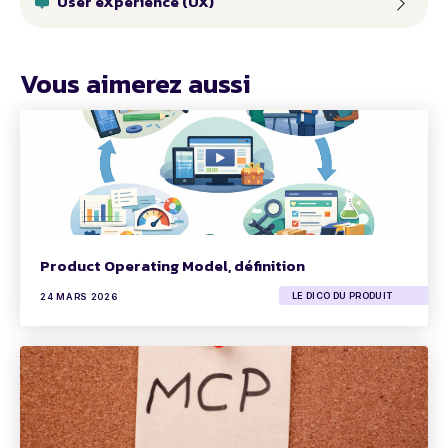
User eXperience (UX)
Vous aimerez aussi
Product Operating Model, définition
LE DICO DU PRODUIT
24 MARS 2026