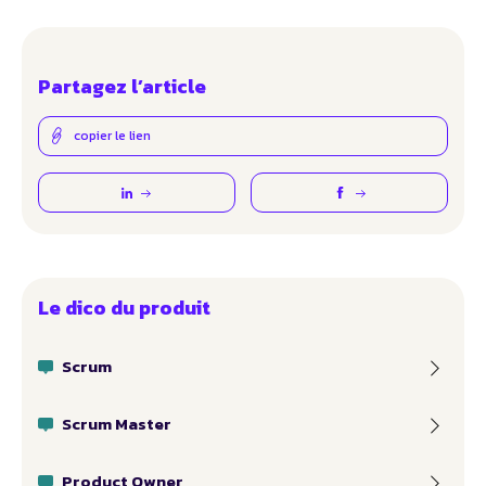
Partagez l’article
copier le lien
Le dico du produit
Scrum
Scrum Master
Product Owner