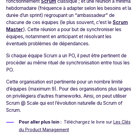
fonctionnement
Scrum
classique ; et une réunion à minima
hebdomadaire (fréquence à adapter selon les besoins et la
durée d’un sprint) regroupant un “ambassadeur” de
chacune de ces équipes (le plus souvent, c’est le
Scrum
Master
). Cette réunion a pour but de synchroniser les
équipes, notamment en anticipant et résolvant les
éventuels problèmes de dépendances.
Si chaque équipe Scrum a un PO, il peut être pertinent de
procéder au même rituel de synchronisation entre tous les
PO.
Cette organisation est pertinente pour un nombre limité
d’équipes (maximum 9). Pour des organisations plus larges
on privilégiera d’autres frameworks. Ainsi, on peut utiliser
Scrum @ Scale qui est l’évolution naturelle du Scrum of
Scrum.
Pour aller plus loin :
Téléchargez le livre sur
Les Clés
du Product Management