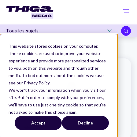
Tous les sujets
Thiga Media
Le Dico du Produit
This website stores cookies on your computer.
Scrum of Scrum (SoS)
These cookies are used to improve your website
experience and provide more personalized services
to you, both on this website and through other
media. To find out more about the cookies we use,
see our Privacy Policy.
We won't track your information when you visit our
site. But in order to comply with your preferences,
we'll have to use just one tiny cookie so that you're
not asked to make this choice again.
Accept
Decline