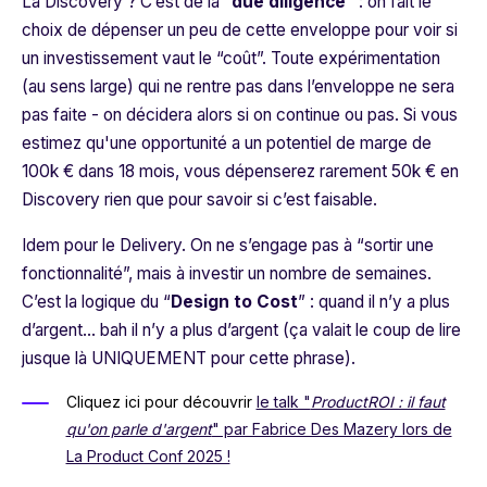
La Discovery ? C’est de la
“
due diligence
”
: on fait le
choix de dépenser un peu de cette enveloppe pour voir si
un investissement vaut le “coût”. Toute expérimentation
(au sens large) qui ne rentre pas dans l’enveloppe ne sera
pas faite - on décidera alors si on continue ou pas. Si vous
estimez qu'une opportunité a un potentiel de marge de
100k € dans 18 mois, vous dépenserez rarement 50k € en
Discovery rien que pour savoir si c’est faisable.
Idem pour le Delivery. On ne s’engage pas à “sortir une
fonctionnalité”, mais à investir un nombre de semaines.
C’est la logique du “
Design to Cost
” : quand il n’y a plus
d’argent… bah il n’y a plus d’argent (ça valait le coup de lire
jusque là UNIQUEMENT pour cette phrase).
Cliquez ici pour découvrir
le talk "
ProductROI : il faut
qu'on parle d'argent
" par Fabrice Des Mazery lors de
La Product Conf 2025 !