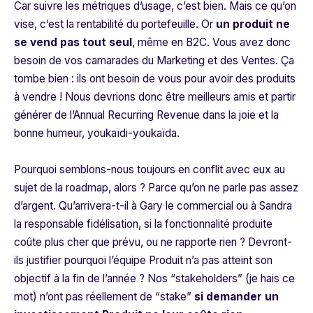
Car suivre les métriques d’usage, c’est bien. Mais ce qu’on
vise, c’est la rentabilité du portefeuille. Or
un produit ne
se vend pas tout seul
, même en B2C. Vous avez donc
besoin de vos camarades du Marketing et des Ventes. Ça
tombe bien : ils ont besoin de vous pour avoir des produits
à vendre ! Nous devrions donc être meilleurs amis et partir
générer de l’Annual Recurring Revenue dans la joie et la
bonne humeur, youkaïdi-youkaïda.
Pourquoi semblons-nous toujours en conflit avec eux au
sujet de la roadmap, alors ? Parce qu’on ne parle pas assez
d’argent. Qu’arrivera-t-il à Gary le commercial ou à Sandra
la responsable fidélisation, si la fonctionnalité produite
coûte plus cher que prévu, ou ne rapporte rien ? Devront-
ils justifier pourquoi l’équipe Produit n’a pas atteint son
objectif à la fin de l’année ? Nos “stakeholders” (je hais ce
mot) n’ont pas réellement de “stake”
si demander un