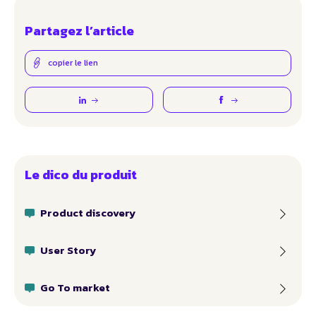
Partagez l’article
copier le lien
Le dico du produit
Product discovery
User Story
Go To market