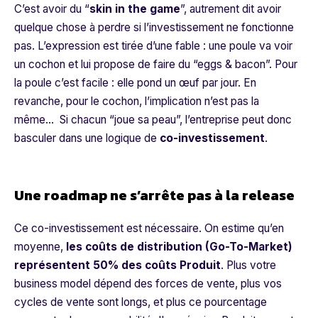
C’est avoir du “
skin in the game
”, autrement dit avoir
quelque chose à perdre si l’investissement ne fonctionne
pas. L’expression est tirée d’une fable : une poule va voir
un cochon et lui propose de faire du “eggs & bacon”. Pour
la poule c’est facile : elle pond un œuf par jour. En
revanche, pour le cochon, l’implication n’est pas la
même… Si chacun “joue sa peau”, l’entreprise peut donc
basculer dans une logique de
co-investissement
.
Une roadmap ne s’arrête pas à la release
Ce co-investissement est nécessaire. On estime qu’en
moyenne,
les coûts de distribution (
Go-To-Market
)
représentent 50% des coûts Produit
. Plus votre
business model dépend des forces de vente, plus vos
cycles de vente sont longs, et plus ce pourcentage