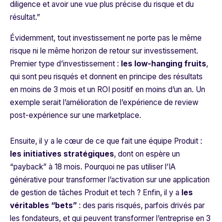
diligence et avoir une vue plus précise du risque et du
résultat
.”
Évidemment, tout investissement ne porte pas le même
risque ni le même horizon de retour sur investissement.
Premier type d’investissement :
les
low-hanging fruits
,
qui sont peu risqués et donnent en principe des résultats
en moins de 3 mois et un ROI positif en moins d’un an. Un
exemple serait l’amélioration de l’expérience de review
post-expérience sur une marketplace.
Ensuite, il y a le cœur de ce que fait une équipe Produit :
les initiatives stratégiques
, dont on espère un
“payback” à 18 mois. Pourquoi ne pas utiliser l’IA
générative pour transformer l’activation sur une application
de gestion de tâches Produit et tech ? Enfin, il y a
les
véritables “
bets
”
: des paris risqués, parfois drivés par
les fondateurs, et qui peuvent transformer l’entreprise en 3