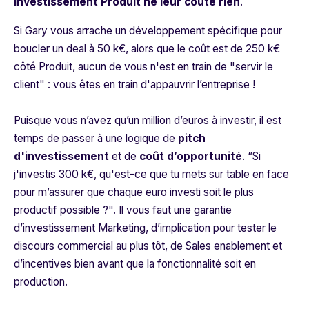
investissement Produit ne leur coûte rien
.
Si Gary vous arrache un développement spécifique pour
boucler un deal à 50 k€, alors que le coût est de 250 k€
côté Produit, aucun de vous n'est en train de "servir le
client" : vous êtes en train d'appauvrir l’entreprise !
Puisque vous n’avez qu’un million d’euros à investir, il est
temps de passer à une logique de
pitch
d'investissement
et de
coût d’opportunité
. “
Si
j'investis 300 k€, qu'est-ce que tu mets sur table en face
pour m’assurer que chaque euro investi soit le plus
productif possible ?".
Il vous faut une garantie
d’investissement Marketing, d’implication pour tester le
discours commercial au plus tôt, de
Sales enablemen
t et
d’
incentives
bien avant que la fonctionnalité soit en
production.