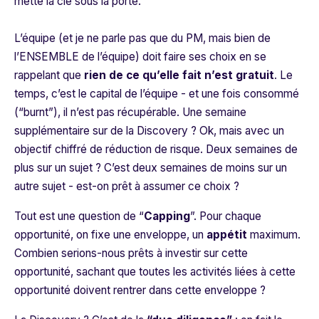
mette la clé sous la porte.
L’équipe (et je ne parle pas que du PM, mais bien de
l’ENSEMBLE de l’équipe) doit faire ses choix en se
rappelant que
rien de ce qu’elle fait n’est gratuit
. Le
temps, c’est le capital de l’équipe - et une fois consommé
(“burnt”), il n’est pas récupérable. Une semaine
supplémentaire sur de la Discovery ? Ok, mais avec un
objectif chiffré de réduction de risque. Deux semaines de
plus sur un sujet ? C’est deux semaines de moins sur un
autre sujet - est-on prêt à assumer ce choix ?
Tout est une question de “
Capping
”. Pour chaque
opportunité, on fixe une enveloppe, un
appétit
maximum.
Combien serions-nous prêts à investir sur cette
opportunité, sachant que toutes les activités liées à cette
opportunité doivent rentrer dans cette enveloppe ?