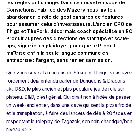
les règles ont changé. Dans ce nouvel épisode de
Convictions, Fabrice des Mazery nous invite à
abandonner le rôle de gestionnaires de features
pour assumer celui d’investisseurs. L’ancien CPO de
Thiga et TheFork,
désormais coach spécialisé en ROI
Produit auprès des directions de startups et scale-
ups, signe ici un plaidoyer pour que le Produit
maîtrise enfin la seule langue commune en
entreprise : l’argent, sans renier sa mission.
Que vous soyez fan ou pas de Stranger Things, vous avez
forcément déjà entendu parler de Dungeons & Dragons,
aka D&D, le plus ancien et plus populaire jeu de rôle sur
plateau. D&D, c’est génial. Qui dirait non à l’idée de passer
un week-end entier, dans une cave qui sent la pizza froide
et la transpiration, à faire des lancers de dés à 20 faces en
respectant le roleplay de Tagazok, son nain chaotique/bon
niveau 42 ?