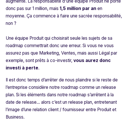
augmente. La responsabilité d'une équipe Produit ne porte
donc pas sur 1 million, mais
1,5 million par an
en
moyenne. Ça commence à faire une sacrée responsabilité,
non ?
Une équipe Produit qui choisirait seule les sujets de sa
roadmap commettrait donc une erreur. Si vous ne vous
assurez pas que Marketing, Ventes, mais aussi Légal par
exemple, sont prêts à co-investir,
vous aurez donc
investi à perte
.
Il est donc temps d’arrêter de nous plaindre si le reste de
l’entreprise considère notre roadmap comme un release
plan. Si les éléments dans notre roadmap s’arrêtent à la
date de release… alors c’est un release plan, entretenant
l’image d’une relation client / fournisseur entre Produit et
Business.