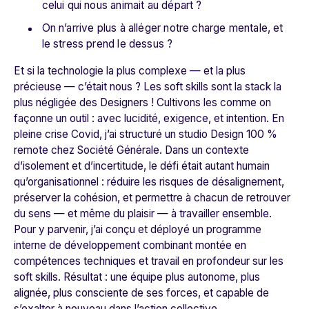
celui qui nous animait au départ ?
On n’arrive plus à alléger notre charge mentale, et
le stress prend le dessus ?
Et si la technologie la plus complexe — et la plus
précieuse — c’était nous ? Les soft skills sont la stack la
plus négligée des Designers ! Cultivons les comme on
façonne un outil : avec lucidité, exigence, et intention. En
pleine crise Covid, j’ai structuré un studio Design 100 %
remote chez
Société Générale
. Dans un contexte
d’isolement et d’incertitude, le défi était autant humain
qu’organisationnel : réduire les risques de désalignement,
préserver la cohésion, et permettre à chacun de retrouver
du sens — et même du plaisir — à travailler ensemble.
Pour y parvenir, j’ai conçu et déployé un programme
interne de développement combinant montée en
compétences techniques et travail en profondeur sur les
soft skills. Résultat : une équipe plus autonome, plus
alignée, plus consciente de ses forces, et capable de
s’exalter à nouveau dans l’action collective.