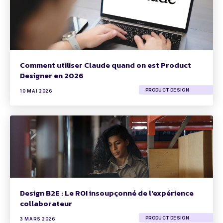
Comment utiliser Claude quand on est Product
Designer en 2026
PRODUCT DESIGN
10 MAI 2026
Design B2E : Le ROI insoupçonné de l'expérience
collaborateur
PRODUCT DESIGN
3 MARS 2026