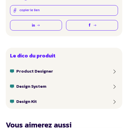
copier le lien
Le dico du produit
Product Designer
Design System
Design Kit
Vous aimerez aussi