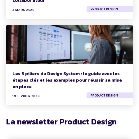
collaborateur
PRODUCT DESIGN
3 MARS 2026
Les 5 piliers du Design System : le guide avec les
étapes clés et les exemples pour réussir sa mise
en place
PRODUCT DESIGN
19 FÉVRIER 2026
La newsletter Product Design