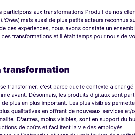
 participons aux transformations Produit de nos clie
u
L’Oréal
, mais aussi de plus petits acteurs reconnus su
s de ces expériences, nous avons constaté un ensemb
ces transformations et il était temps pour nous de vo
la transformation
 se transformer, c’est parce que le contexte a changé 
mme avant. Désormais, les produits digitaux sont part
t de plus en plus important. Les plus visibles permett
plus qualitatives en offrant de nouveaux services et/
alité. D’autres, moins visibles, sont en support du b
ctions de coûts et facilitent la vie des employés.