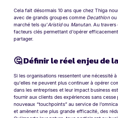
Cela fait désormais 10 ans que chez Thiga nous
avec de grands groupes comme
Decathlon
o
marché tels qu’
Aristid
ou
Manutan
. Au traver
facteurs clés permettant d’opérer efficacement 
partager.
🤔 Définir le réel enjeu de 
Si les organisations ressentent une nécessité à
qu’elles ne peuvent plus continuer à opérer co
dans les entreprises et leur impact business es
fournir aux clients des expériences sans cesse 
nouveaux “touchpoints” au service de l’omnican
et amènent une plus grande efficacité, des rédu