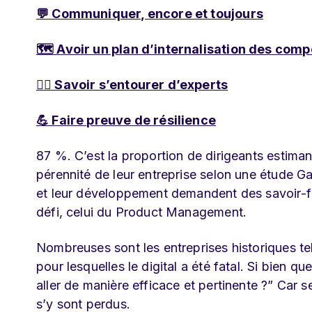
💬 Communiquer, encore et toujours
🗺️ Avoir un plan d’internalisation des com
🙋‍♂️ Savoir s’entourer d’experts
💪 Faire preuve de résilience
87 %. C’est la proportion de dirigeants estima
pérennité de leur entreprise selon une étude Gar
et leur développement demandent des savoir-fa
défi, celui du Product Management.
Nombreuses sont les entreprises historiques tel
pour lesquelles le digital a été fatal. Si bien q
aller de manière efficace et pertinente ?” Car s
s’y sont perdus.