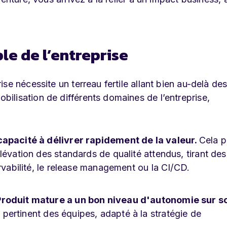
le de l’entreprise
se nécessite un terreau fertile allant bien au-delà de
ilisation de différents domaines de l’entreprise,
capacité à délivrer rapidement de la valeur.
Cela 
lévation des standards de qualité attendus, tirant des
rvabilité, le release management ou la CI/CD.
 Produit mature a un bon niveau d'autonomie sur s
ertinent des équipes, adapté à la stratégie de