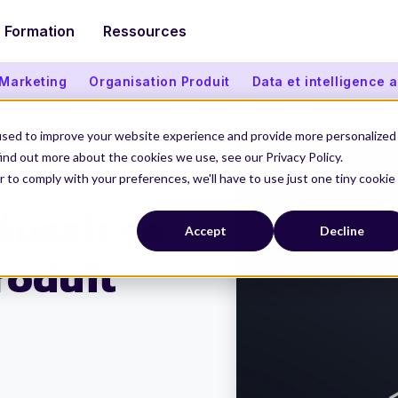
Formation
Ressources
 Marketing
Organisation Produit
Data et intelligence ar
used to improve your website experience and provide more personalized
ind out more about the cookies we use, see our Privacy Policy.
r to comply with your preferences, we'll have to use just one tiny cookie
on Produit
éussir sa
Accept
Decline
roduit