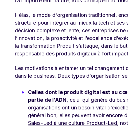
Qu’importe leur nature, tous participent au busin
Hélas, le mode d'organisation traditionnel, enc
structuré pour intégrer au mieux la tech et ses 
décision complexe et lente, ces entreprises ne
l’innovation, la proactivité et l’excellence d’e
la transformation Produit s’attaque, dans le bu
responsable des produits digitaux à fort impact 
Les motivations à entamer un tel changement di
dans le business. Deux types d’organisation se 
Celles dont le produit digital est au cœ
partie de l’ADN
, celui qui génère du bu
organisations ont un besoin vital d’excelle
général bon, elles peuvent avoir encore
Sales-Led à une culture Product-Led
, no