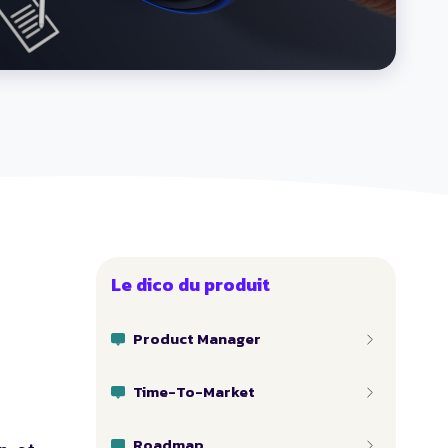
Le dico du produit
Product Manager
Time-To-Market
Roadmap