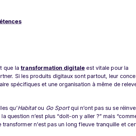
pétences
nt que la
transformation digitale
est vitale pour la
tner. Si les produits digitaux sont partout, leur conc
ire spécifiques et une organisation à même de relev
les qu’
Habitat
ou
Go Sport
qui n’ont pas su se réinve
ue la question n’est plus “doit-on y aller ?” mais “comm
e transformer n’est pas un long fleuve tranquille et cer