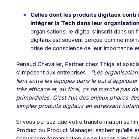
Celles dont les produits digitaux contr
intégrer la Tech dans leur organisatio
organisations, le digital s’inscrit dans un 
digitaux est souvent perçue comme moins s
prise de conscience de leur importance en 
Renaud Chevalier, Partner chez Thiga et spécia
s’imposent aux entreprises :
“Les organisations
liant entre les équipes dans le but d’appliquer
très efficace et, au final, ça ne marche pas d
primordiales. C’est l’un des enjeux phares de
simples produits digitaux en adressant notamme
Si vous pensez que votre transformation se limi
Product ou Product Manager, sachez qu’elle es
convaincre l’organisation de se lancer dans l’av