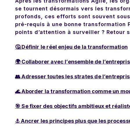
Après les transformations Agile, les org
se tournent désormais vers les transfo
profonds, ces efforts sont souvent sou
pré-requis à une bonne transformation 
points d’attention à surveiller ? Retour
🤔 Définir le réel enjeu de la transformation
🌍 Collaborer avec l’ensemble de l’entrepri
👥 Adresser toutes les strates de l’entrepri
🌊 Aborder la transformation comme un mo
🎯 Se fixer des objectifs ambitieux et réalis
⚓️ Ancrer les principes plus que les process