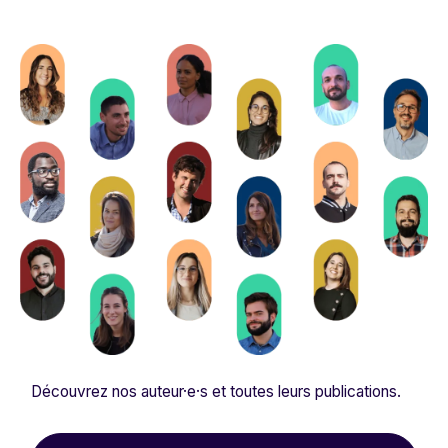
Découvrez nos auteur·e·s et toutes leurs publications.