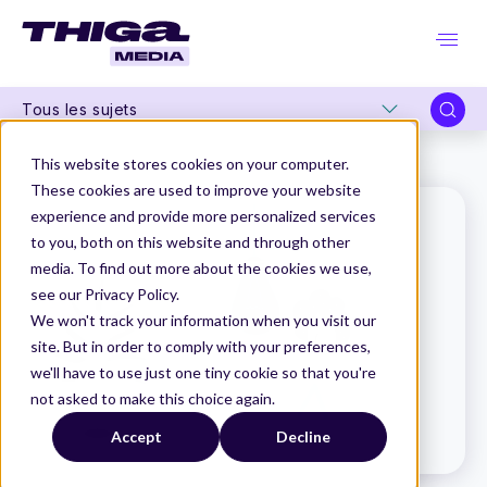
Tous les sujets
Thiga Media
Le Dico du Produit
Battle Cards
This website stores cookies on your computer.
These cookies are used to improve your website
experience and provide more personalized services
to you, both on this website and through other
media. To find out more about the cookies we use,
see our Privacy Policy.
We won't track your information when you visit our
site. But in order to comply with your preferences,
we'll have to use just one tiny cookie so that you're
not asked to make this choice again.
Accept
Decline