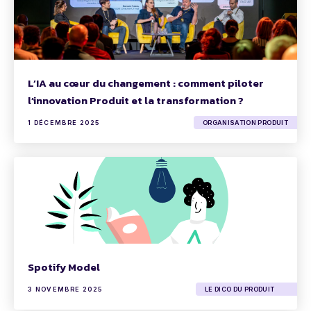
L’IA au cœur du changement : comment piloter
l’innovation Produit et la transformation ?
1 DÉCEMBRE 2025
ORGANISATION PRODUIT
Spotify Model
3 NOVEMBRE 2025
LE DICO DU PRODUIT