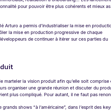
nnalité pour pouvoir être plus cohérents et mieux as
lé Arturo a permis d’industrialiser la mise en product
trôler la mise en production progressive de chaque
éveloppeurs de continuer à itérer sur ces parties du
duit
de marteler la vision produit afin qu’elle soit comprise 
urs organiser une grande réunion et discuter du produ
ient plus compliqué. Pour autant, il ne faut pas renon
de grands shows “à l’américaine”, dans l’esprit des ke