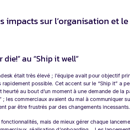
s impacts sur l’organisation et le
 die!” au “Ship it well”
esk était très élevé ; l’équipe avait pour objectif pri
s rapidement possible. Cet accent sur le “Ship it” a p
’est heurté au bout d’un moment à une demande de la p
ne” ; les commerciaux avaient du mal à communiquer su
aient par être frustrés par des changements incessants
e fonctionnalités, mais de mieux gérer chaque lanceme
mmerciaux, réalisation d’onboarding... Les lancement