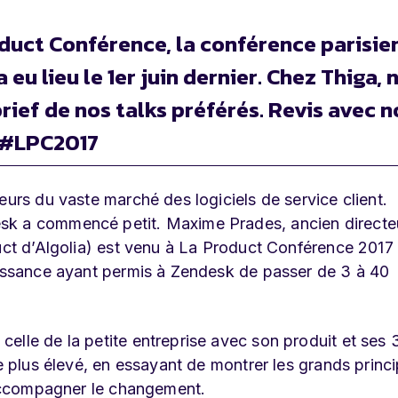
oduct Conférence, la conférence parisie
u lieu le 1er juin dernier. Chez Thiga, 
rief de nos talks préférés. Revis avec 
#LPC2017
eurs du vaste marché des logiciels de service client.
sk a commencé petit. Maxime Prades, ancien directe
duct d’Algolia) est venu à La Product Conférence 2017
oissance ayant permis à Zendesk de passer de 3 à 40
elle de la petite entreprise avec son produit et ses
ce plus élevé, en essayant de montrer les grands princ
d’accompagner le changement.