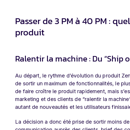
Passer de 3 PM à 40 PM : quel
produit
Ralentir la machine : Du “Ship or
Au départ, le rythme d’évolution du produit Zend
de sortir un maximum de fonctionnalités, le plu
de faire croître le produit rapidement, mais s
marketing et des clients de “ralentir la machi
autant de nouveautés et les utilisateurs finiss
La décision a donc été prise de sortir moins d
communication auprès des clients, brief des co