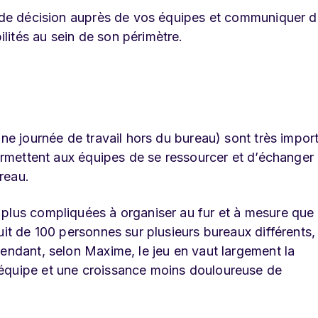
us de décision auprès de vos équipes et communiquer 
ités au sein de son périmètre.
une journée de travail hors du bureau) sont très impor
permettent aux équipes de se ressourcer et d’échanger
reau.
 plus compliquées à organiser au fur et à mesure que
uit de 100 personnes sur plusieurs bureaux différents,
pendant, selon Maxime, le jeu en vaut largement la
’équipe et une croissance moins douloureuse de