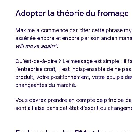
Adopter la théorie du fromage
Maxime a commencé par citer cette phrase mys
assénée encore et encore par son ancien man
will move again”
.
Qu’est-ce-à-dire ? Le message est simple : il 
l’entreprise croît, il est indispensable de ne p
produit, votre positionnement, votre équipe d
changeantes du marché.
Vous devrez prendre en compte ce principe dans
sont à l’aise dans cet état d’esprit du change