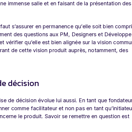
e immense salle et en faisant de la présentation des
l faut s’assurer en permanence qu’elle soit bien compr
ment des questions aux PM, Designers et Développe
t vérifier qu’elle est bien alignée sur la vision comm
arant de cette vision produit auprès, notamment, des
 de décision
se de décision évolue lui aussi. En tant que fondateu
r comme facilitateur et non pas en tant qu’initiateu
ncerne le produit. Savoir se remettre en question est