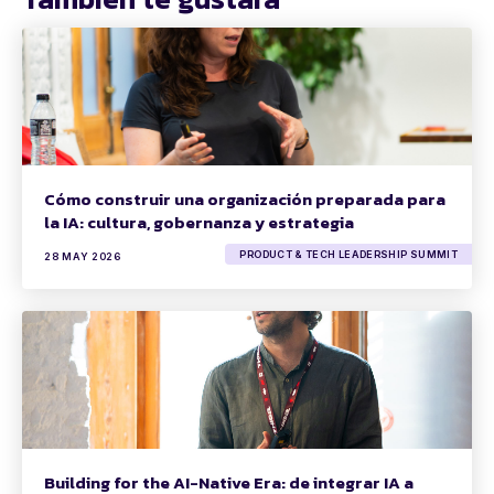
Cómo construir una organización preparada para
la IA: cultura, gobernanza y estrategia
PRODUCT & TECH LEADERSHIP SUMMIT
28 MAY 2026
Building for the AI-Native Era: de integrar IA a