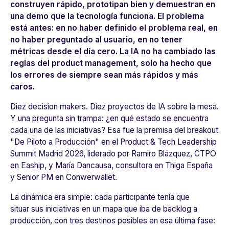
construyen rápido, prototipan bien y demuestran en
una demo que la tecnología funciona. El problema
está antes: en no haber definido el problema real, en
no haber preguntado al usuario, en no tener
métricas desde el día cero. La IA no ha cambiado las
reglas del product management, solo ha hecho que
los errores de siempre sean más rápidos y más
caros.
Diez decision makers. Diez proyectos de IA sobre la mesa.
Y una pregunta sin trampa: ¿en qué estado se encuentra
cada una de las iniciativas? Esa fue la premisa del breakout
"De Piloto a Producción" en el Product & Tech Leadership
Summit Madrid 2026, liderado por Ramiro Blázquez, CTPO
en Eaship, y María Dancausa, consultora en Thiga España
y Senior PM en Conwerwallet.
La dinámica era simple: cada participante tenía que
situar sus iniciativas en un mapa que iba de backlog a
producción, con tres destinos posibles en esa última fase: