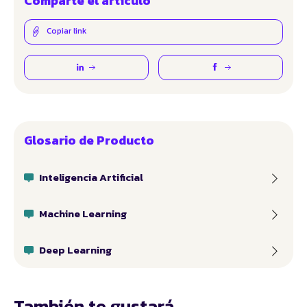
Comparte el artículo
Copiar link
Glosario de Producto
Inteligencia Artificial
Machine Learning
Deep Learning
También te gustará