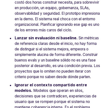
costó dos horas construir necesita, para sobrevivir
en producción, un equipo, gobernanza, SLAs,
observabilidad y seguridad.
El prototipo impresiona
en la demo. El sistema real choca con el entorno
organizacional. Planificar ignorando ese gap es uno
de los errores más caros del ciclo.
Lanzar sin evaluación ni baseline.
Sin métricas
de referencia claras desde el inicio, no hay forma
de distinguir si el sistema mejora, empeora o
simplemente alucina de forma diferente. Construir
buenos evals y un baseline sólido no es una fase
posterior al desarrollo, es una condición previa. Los
proyectos que lo omiten no pueden iterar con
criterio porque no saben desde dónde parten.
Ignorar el contexto compartido entre
modelos.
Modelos que operan en silos,
decisiones que se contradicen, experiencias de
usuario que se rompen porque el sistema no
mantiene coherencia interna. Es el problema