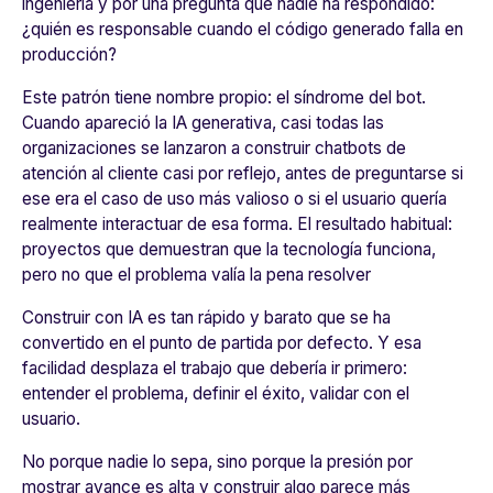
ingeniería y por una pregunta que nadie ha respondido:
¿quién es responsable cuando el código generado falla en
producción?
Este patrón tiene nombre propio: el síndrome del bot.
Cuando apareció la IA generativa, casi todas las
organizaciones se lanzaron a construir chatbots de
atención al cliente casi por reflejo, antes de preguntarse si
ese era el caso de uso más valioso o si el usuario quería
realmente interactuar de esa forma. El resultado habitual:
proyectos que demuestran que la tecnología funciona,
pero no que el problema valía la pena resolver
Construir con IA es tan rápido y barato que se ha
convertido en el punto de partida por defecto. Y esa
facilidad desplaza el trabajo que debería ir primero:
entender el problema, definir el éxito, validar con el
usuario.
No porque nadie lo sepa, sino porque la presión por
mostrar avance es alta y construir algo parece más