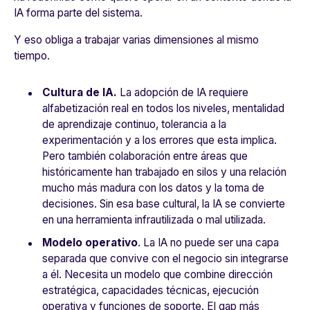
IA forma parte del sistema.
Y eso obliga a trabajar varias dimensiones al mismo
tiempo.
Cultura de IA.
La adopción de IA requiere
alfabetización real en todos los niveles, mentalidad
de aprendizaje continuo, tolerancia a la
experimentación y a los errores que esta implica.
Pero también colaboración entre áreas que
históricamente han trabajado en silos y una relación
mucho más madura con los datos y la toma de
decisiones. Sin esa base cultural, la IA se convierte
en una herramienta infrautilizada o mal utilizada.
Modelo operativo
.
La IA no puede ser una capa
separada que convive con el negocio sin integrarse
a él. Necesita un modelo que combine dirección
estratégica, capacidades técnicas, ejecución
operativa y funciones de soporte. El gap más