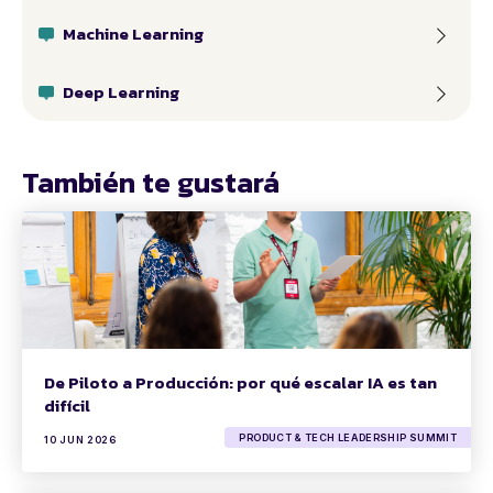
Machine Learning
Deep Learning
También te gustará
De Piloto a Producción: por qué escalar IA es tan
difícil
PRODUCT & TECH LEADERSHIP SUMMIT
10 JUN 2026