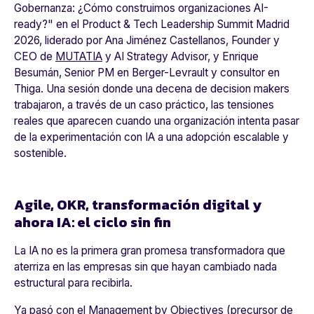
Gobernanza
:
¿Cómo construimos organizaciones AI-
ready?"
en el Product & Tech Leadership Summit Madrid
2026, liderado por Ana Jiménez Castellanos, Founder y
CEO de
MUTATIA
y AI Strategy Advisor, y Enrique
Besumán, Senior PM en Berger-Levrault y consultor en
Thiga. Una sesión donde una decena de decision makers
trabajaron, a través de un caso práctico, las tensiones
reales que aparecen cuando una organización intenta pasar
de la experimentación con IA a una adopción escalable y
sostenible.
Agile, OKR, transformación digital y
ahora IA: el ciclo sin fin
La IA no es la primera gran promesa transformadora que
aterriza en las empresas sin que hayan cambiado nada
estructural para recibirla.
Ya pasó con el
Management by Objectives (
precursor de