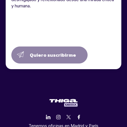
y humana.
Quiero suscribirme
Tenemos oficinas en Madrid y París