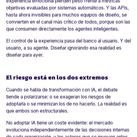
experiencia emocional pierden peso frente a métricas
objetivas evaluadas por sistemas automáticos. Y las APIs,
hasta ahora invisibles para muchos equipos de diseño, se
convierten en el canal más crítico de todos, porque son las
que consumen directamente los agentes inteligentes.
El control de la experiencia pasa del banco al usuario. Y del
usuario, a su agente. Diseñar ignorando esa realidad es
diseñar para ayer.
El riesgo está en los dos extremos
Cuando se habla de transformación con IA, el debate
tiende a polarizarse: o se exageran los riesgos de
adoptarla o se minimizan los de no hacerlo. La realidad es
que ambos son estructurales.
No adoptar IA tiene un coste evidente: el mercado
evoluciona independientemente de las decisiones internas
de cada organización, y los actores que se mueven antes