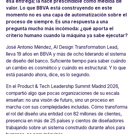
esa entrega; la hace prescindible como medida de
valor. Lo que BBVA está construyendo en este
momento no es una capa de automatización sobre el
proceso de siempre. Es una respuesta a una
pregunta mucho más incómoda: ¿qué aporta el
criterio humano cuando la máquina ya sabe ejecutar?
José Antonio Méndez, AI Design Transformation Lead,
lleva 19 años en BBVA y más de ocho liderando el sistema
de diseño del banco. Suficiente tiempo para saber cuándo
un cambio es cosmético y cuándo es estructural. Y lo que
está pasando ahora, dice, es lo segundo.
En el Product & Tech Leadership Summit Madrid 2026,
compartió algo que pocas organizaciones de su escala
enseñan: no una visión de futuro, sino un proceso en
marcha con sus complejidades incluidas. Cómo transforma
el rol del diseño una entidad con 82 millones de clientes,
presencia en más de 25 países y cientos de diseñadores
trabajando sobre un sistema construido durante años para