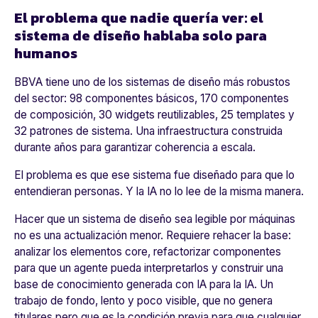
El problema que nadie quería ver: el
sistema de diseño hablaba solo para
humanos
BBVA tiene uno de los sistemas de diseño más robustos
del sector: 98 componentes básicos, 170 componentes
de composición, 30 widgets reutilizables, 25 templates y
32 patrones de sistema. Una infraestructura construida
durante años para garantizar coherencia a escala.
El problema es que ese sistema fue diseñado para que lo
entendieran personas. Y la IA no lo lee de la misma manera.
Hacer que un sistema de diseño sea legible por máquinas
no es una actualización menor. Requiere rehacer la base:
analizar los elementos core, refactorizar componentes
para que un agente pueda interpretarlos y construir una
base de conocimiento generada con IA para la IA. Un
trabajo de fondo, lento y poco visible, que no genera
titulares pero que es la condición previa para que cualquier