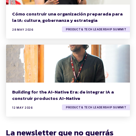
Cómo construir una organización preparada para
la IA: cultura, gobernanza y estrategia
PRODUCT & TECH LEADERSHIP SUMMIT
28 MAY 2026
Building for the AI-Native Era: de integrar IA a
construir productos AI-Native
PRODUCT & TECH LEADERSHIP SUMMIT
12 MAY 2026
La newsletter que no querrás