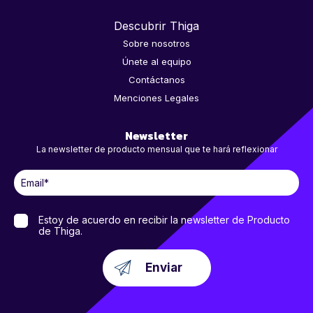
Descubrir Thiga
Sobre nosotros
Únete al equipo
Contáctanos
Menciones Legales
Newsletter
La newsletter de producto mensual que te hará reflexionar
Estoy de acuerdo en recibir la newsletter de Producto
de Thiga.