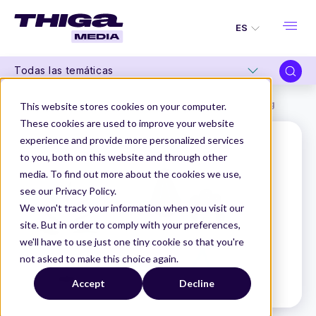
ES
Todas las temáticas
Thiga Media
Glosario de Producto
Impact Mapping
This website stores cookies on your computer.
These cookies are used to improve your website
experience and provide more personalized services
to you, both on this website and through other
media. To find out more about the cookies we use,
see our Privacy Policy.
We won't track your information when you visit our
site. But in order to comply with your preferences,
we'll have to use just one tiny cookie so that you're
not asked to make this choice again.
Accept
Decline