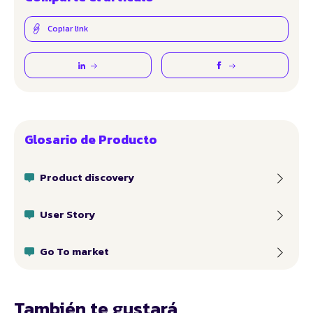
Copiar link
Glosario de Producto
Product discovery
User Story
Go To market
También te gustará