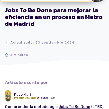
Jobs To Be Done para mejorar la
eficiencia en un proceso en Metro
de Madrid
Actualizado: 23 septiembre 2024
3 minutos
Artículo escrito por
Paco Martín
Product Designer
@FounderNest
Comprender la metodología
Jobs To Be Done
(JTBD)